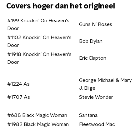
Covers hoger dan het origineel
#199 Knockin' On Heaven's
Guns N' Roses
Door
#1102 Knockin' On Heaven's
Bob Dylan
Door
#1918 Knockin' On Heaven's
Eric Clapton
Door
George Michael & Mary
#1224 As
J. Blige
#1707 As
Stevie Wonder
#688 Black Magic Woman
Santana
#1982 Black Magic Woman
Fleetwood Mac