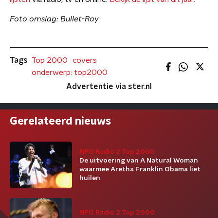
Foto omslag: Bullet-Ray
Tags
Top 2000
covers
onderwerp: top2000
Advertentie via ster.nl
Gerelateerd nieuws
NPO Radio 2 Top 2000
De uitvoering van A Natural Woman
waarmee Aretha Franklin Obama liet
huilen
NPO Radio 2 Top 2000