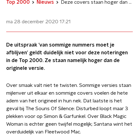
Top 2000
Nieuws
Deze covers staan hoger dan het origineel in de Top 2000
ma 28 december 2020
17:21
De uitspraak 'van sommige nummers moet je
afblijven' geldt duidelijk niet voor deze noteringen
in de Top 2000. Ze staan namelijk hoger dan de
originele versie.
Over smaak valt niet te twisten. Sommige versies staan
mijlenver uit elkaar en sommige covers voelen de hete
adem van het origineel in hun nek. Dat laatste is het
geval bij The Souns Of Silence: Disturbed loopt maar 3
plekken voor op Simon & Garfunkel. Over Black Magic
Woman is echter geen twijfel mogelijk; Santana wint het
overduidelijk van Fleetwood Mac.