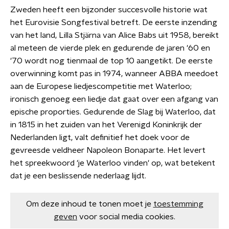
Zweden heeft een bijzonder succesvolle historie wat
het Eurovisie Songfestival betreft. De eerste inzending
van het land, Lilla Stjärna van Alice Babs uit 1958, bereikt
al meteen de vierde plek en gedurende de jaren '60 en
'70 wordt nog tienmaal de top 10 aangetikt. De eerste
overwinning komt pas in 1974, wanneer ABBA meedoet
aan de Europese liedjescompetitie met Waterloo;
ironisch genoeg een liedje dat gaat over een afgang van
epische proporties. Gedurende de Slag bij Waterloo, dat
in 1815 in het zuiden van het Verenigd Koninkrijk der
Nederlanden ligt, valt definitief het doek voor de
gevreesde veldheer Napoleon Bonaparte. Het levert
het spreekwoord 'je Waterloo vinden' op, wat betekent
dat je een beslissende nederlaag lijdt.
Om deze inhoud te tonen moet je
toestemming
geven
voor social media cookies.