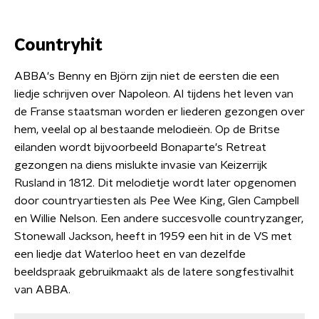
Countryhit
ABBA's Benny en Björn zijn niet de eersten die een
liedje schrijven over Napoleon. Al tijdens het leven van
de Franse staatsman worden er liederen gezongen over
hem, veelal op al bestaande melodieën. Op de Britse
eilanden wordt bijvoorbeeld Bonaparte's Retreat
gezongen na diens mislukte invasie van Keizerrijk
Rusland in 1812. Dit melodietje wordt later opgenomen
door countryartiesten als Pee Wee King, Glen Campbell
en Willie Nelson. Een andere succesvolle countryzanger,
Stonewall Jackson, heeft in 1959 een hit in de VS met
een liedje dat Waterloo heet en van dezelfde
beeldspraak gebruikmaakt als de latere songfestivalhit
van ABBA.