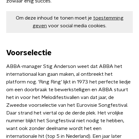
zowaar enig succes.
Om deze inhoud te tonen moet je
toestemming
geven
voor social media cookies.
Voorselectie
ABBA-manager Stig Anderson weet dat ABBA het
internationaal kan gaan maken, al ontbreekt het
platform nog. 'Ring Ring' lijkt in 1973 het perfecte liedje
om een doorbraak te bewerkstelligen en ABBA stuurt
het in voor het Melodifestivallen van dat jaar, de
Zweedse voorselectie van het Eurovisie Songfestival.
Daar strand het viertal op de derde plek. Het vrolijke
nummer blijkt het Songfestival niet nodig te hebben,
want ook zonder deelname wordt het een
internationale hit (top 5 in Nederland). Een jaar later