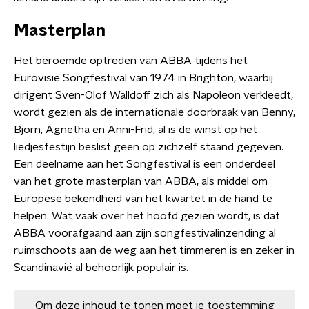
Masterplan
Het beroemde optreden van ABBA tijdens het
Eurovisie Songfestival van 1974 in Brighton, waarbij
dirigent Sven-Olof Walldoff zich als Napoleon verkleedt,
wordt gezien als de internationale doorbraak van Benny,
Björn, Agnetha en Anni-Frid, al is de winst op het
liedjesfestijn beslist geen op zichzelf staand gegeven.
Een deelname aan het Songfestival is een onderdeel
van het grote masterplan van ABBA, als middel om
Europese bekendheid van het kwartet in de hand te
helpen. Wat vaak over het hoofd gezien wordt, is dat
ABBA voorafgaand aan zijn songfestivalinzending al
ruimschoots aan de weg aan het timmeren is en zeker in
Scandinavië al behoorlijk populair is.
Om deze inhoud te tonen moet je
toestemming