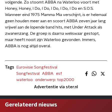
volgende. Zo stoomt ABBA na Waterloo voort met
Honey, Honey, I Do, I Do, I Do, I Do, I Do en S.O.S.
Wanneer eind 1975 Mamma Mia verschijnt, is er helemaal
geen houden meer aan en scoort ABBA zeven jaar lang
vrijwel aan de lopende band hits, met Under Attack als
zwanenzang. De groep is daarna weliswaar gestopt,
maar heeft nooit zijn Waterloo gevonden. Immers,
ABBA is nog altijd overal.
Tags
Eurovisie Songfestival
Songfestival
ABBA
esf
waterloo
onderwerp: top2000
Advertentie via ster.nl
Gerelateerd nieuws