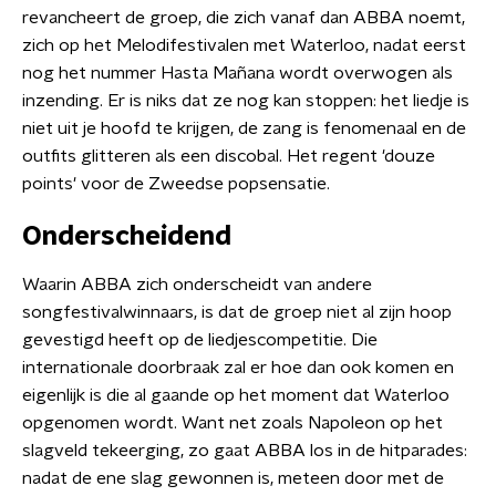
revancheert de groep, die zich vanaf dan ABBA noemt,
zich op het Melodifestivalen met Waterloo, nadat eerst
nog het nummer Hasta Mañana wordt overwogen als
inzending. Er is niks dat ze nog kan stoppen: het liedje is
niet uit je hoofd te krijgen, de zang is fenomenaal en de
outfits glitteren als een discobal. Het regent 'douze
points' voor de Zweedse popsensatie.
Onderscheidend
Waarin ABBA zich onderscheidt van andere
songfestivalwinnaars, is dat de groep niet al zijn hoop
gevestigd heeft op de liedjescompetitie. Die
internationale doorbraak zal er hoe dan ook komen en
eigenlijk is die al gaande op het moment dat Waterloo
opgenomen wordt. Want net zoals Napoleon op het
slagveld tekeerging, zo gaat ABBA los in de hitparades:
nadat de ene slag gewonnen is, meteen door met de