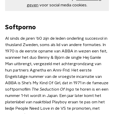
geven
voor social media cookies.
Softporno
Al sinds de jaren '60 zijn de leden onderling succesvol in
thuisland Zweden, soms als lid van andere formaties. In
1970 is de eerste opname van ABBA in wezen een feit,
wanneer het duo Benny & Björn de single Hej Gamle
Man uitbrengt, vergezeld met achtergrondzang van
hun partners Agnetha en Anni-Frid. Het eerste
Engelstalige nummer van de vroegste incarnatie van
ABBA is She's My Kind Of Girl, dat in 1971 in de fameuze
softpornofilm
The Seduction Of Inga
te horen is en een
nummer 1-hit wordt in Japan. Een jaar later komt het
platenlabel van naaktblad Playboy eraan te pas om het
liedje People Need Love in de VS te promoten, met