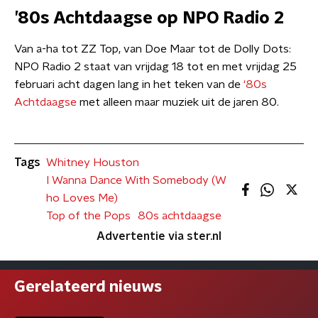
’80s Achtdaagse op NPO Radio 2
Van a-ha tot ZZ Top, van Doe Maar tot de Dolly Dots:
NPO Radio 2 staat van vrijdag 18 tot en met vrijdag 25
februari acht dagen lang in het teken van de
‘80s
Achtdaagse
met alleen maar muziek uit de jaren 80.
Tags
Whitney Houston
I Wanna Dance With Somebody (W
ho Loves Me)
Top of the Pops
80s achtdaagse
Advertentie via ster.nl
Gerelateerd nieuws