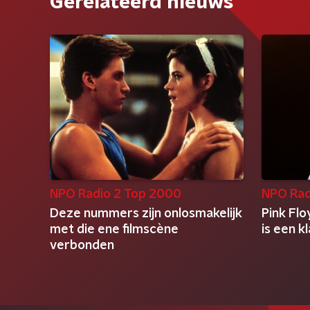
Gerelateerd nieuws
NPO Radio 2 Top 2000
NPO Rad
Deze nummers zijn onlosmakelijk
Pink Fl
met die ene filmscène
is een 
verbonden