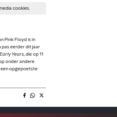
media cookies.
n Pink Floyd is in
pas eerder dit jaar
Early Years
, die op 11
rop onder andere
en een opgepoetste