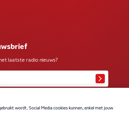
uwsbrief
het laatste radio nieuws?
Cookiebeleid