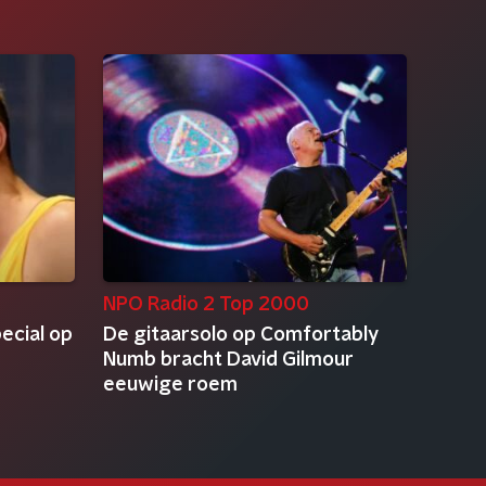
NPO Radio 2 Top 2000
ecial op
De gitaarsolo op Comfortably
Numb bracht David Gilmour
eeuwige roem