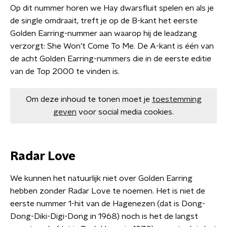
Op dit nummer horen we Hay dwarsfluit spelen en als je
de single omdraait, treft je op de B-kant het eerste
Golden Earring-nummer aan waarop hij de leadzang
verzorgt: She Won’t Come To Me. De A-kant is één van
de acht Golden Earring-nummers die in de eerste editie
van de Top 2000 te vinden is.
Om deze inhoud te tonen moet je
toestemming
geven
voor social media cookies.
Radar Love
We kunnen het natuurlijk niet over Golden Earring
hebben zonder Radar Love te noemen. Het is niet de
eerste nummer 1-hit van de Hagenezen (dat is Dong-
Dong-Diki-Digi-Dong in 1968) noch is het de langst