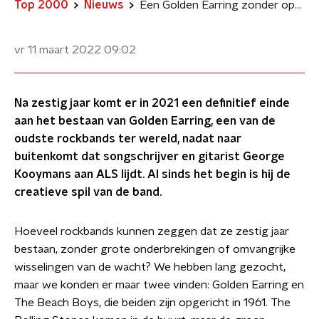
Top 2000
Nieuws
Een Golden Earring zonder oprichter George Kooymans is ondenkbaar
vr 11 maart 2022
09:02
Na zestig jaar komt er in 2021 een definitief einde
aan het bestaan van Golden Earring, een van de
oudste rockbands ter wereld, nadat naar
buitenkomt dat songschrijver en gitarist George
Kooymans aan ALS lijdt. Al sinds het begin is hij de
creatieve spil van de band.
Hoeveel rockbands kunnen zeggen dat ze zestig jaar
bestaan, zonder grote onderbrekingen of omvangrijke
wisselingen van de wacht? We hebben lang gezocht,
maar we konden er maar twee vinden: Golden Earring en
The Beach Boys, die beiden zijn opgericht in 1961. The