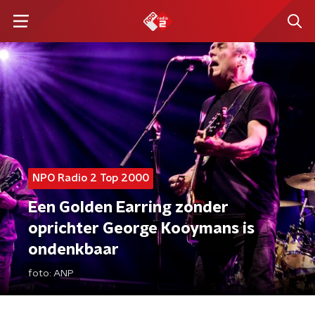
NPO Radio 2 Top 2000
Een Golden Earring zonder
oprichter George Kooymans is
ondenkbaar
foto:
ANP