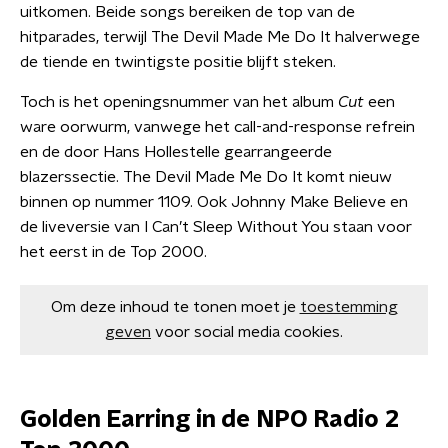
uitkomen. Beide songs bereiken de top van de
hitparades, terwijl The Devil Made Me Do It halverwege
de tiende en twintigste positie blijft steken.
Toch is het openingsnummer van het album
Cut
een
ware oorwurm, vanwege het call-and-response refrein
en de door Hans Hollestelle gearrangeerde
blazerssectie. The Devil Made Me Do It komt nieuw
binnen op nummer 1109. Ook Johnny Make Believe en
de liveversie van I Can’t Sleep Without You staan voor
het eerst in de Top 2000.
Om deze inhoud te tonen moet je
toestemming
geven
voor social media cookies.
Golden Earring in de NPO Radio 2