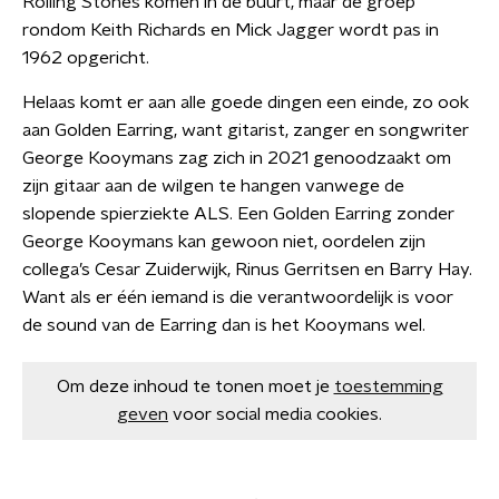
Rolling Stones komen in de buurt, maar de groep
rondom Keith Richards en Mick Jagger wordt pas in
1962 opgericht.
Helaas komt er aan alle goede dingen een einde, zo ook
aan Golden Earring, want gitarist, zanger en songwriter
George Kooymans zag zich in 2021 genoodzaakt om
zijn gitaar aan de wilgen te hangen vanwege de
slopende spierziekte ALS. Een Golden Earring zonder
George Kooymans kan gewoon niet, oordelen zijn
collega’s Cesar Zuiderwijk, Rinus Gerritsen en Barry Hay.
Want als er één iemand is die verantwoordelijk is voor
de sound van de Earring dan is het Kooymans wel.
Om deze inhoud te tonen moet je
toestemming
geven
voor social media cookies.