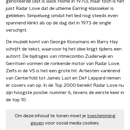
genoteerde (dat is Back Home in 1970), maar toch is het
juist Radar Love dat de ultieme Earring-klassieker is
gebleken. Simpelweg omdat het lied nog steeds even
spannend klinkt als op de dag dat in 1973 de single
verschijnt.
De muziek komt van George Kooymans en Barry Hay
schrijft de tekst, waarvoor hij het idee krijgt tijdens een
autorit. De bijdrages van ritmecombo Zuiderwijk en
Gerritsen vormen de ronkende motor van Radar Love.
Zelfs in de VS is het een grote hit. Artiesten variërend
van Centerfold tot James Last en Def Leppard nemen
er covers van op. In de Top 2000 bereikt Radar Love nu
zijn hoogste positie: nummer 6, tevens de eerste keer in
de top 10.
Om deze inhoud te tonen moet je
toestemming
geven
voor social media cookies.