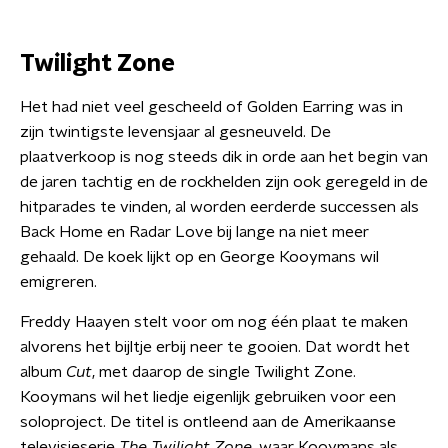
Twilight Zone
Het had niet veel gescheeld of Golden Earring was in
zijn twintigste levensjaar al gesneuveld. De
plaatverkoop is nog steeds dik in orde aan het begin van
de jaren tachtig en de rockhelden zijn ook geregeld in de
hitparades te vinden, al worden eerderde successen als
Back Home en Radar Love bij lange na niet meer
gehaald. De koek lijkt op en George Kooymans wil
emigreren.
Freddy Haayen stelt voor om nog één plaat te maken
alvorens het bijltje erbij neer te gooien. Dat wordt het
album
Cut
, met daarop de single Twilight Zone.
Kooymans wil het liedje eigenlijk gebruiken voor een
soloproject. De titel is ontleend aan de Amerikaanse
televisieserie
The Twilight Zone
, waar Kooymans als