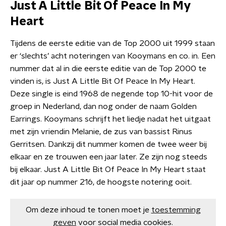
Just A Little Bit Of Peace In My
Heart
Tijdens de eerste editie van de Top 2000 uit 1999 staan
er ‘slechts’ acht noteringen van Kooymans en co. in. Een
nummer dat al in die eerste editie van de Top 2000 te
vinden is, is Just A Little Bit Of Peace In My Heart.
Deze single is eind 1968 de negende top 10-hit voor de
groep in Nederland, dan nog onder de naam Golden
Earrings. Kooymans schrijft het liedje nadat het uitgaat
met zijn vriendin Melanie, de zus van bassist Rinus
Gerritsen. Dankzij dit nummer komen de twee weer bij
elkaar en ze trouwen een jaar later. Ze zijn nog steeds
bij elkaar. Just A Little Bit Of Peace In My Heart staat
dit jaar op nummer 216, de hoogste notering ooit.
Om deze inhoud te tonen moet je
toestemming
geven
voor social media cookies.