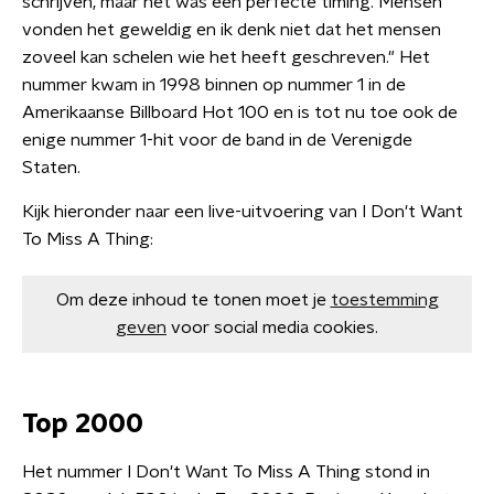
schrijven, maar het was een perfecte timing. Mensen
vonden het geweldig en ik denk niet dat het mensen
zoveel kan schelen wie het heeft geschreven." Het
nummer kwam in 1998 binnen op nummer 1 in de
Amerikaanse Billboard Hot 100 en is tot nu toe ook de
enige nummer 1-hit voor de band in de Verenigde
Staten.
Kijk hieronder naar een live-uitvoering van I Don't Want
To Miss A Thing:
Om deze inhoud te tonen moet je
toestemming
geven
voor social media cookies.
Top 2000
Het nummer I Don't Want To Miss A Thing stond in