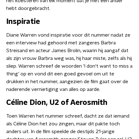
het koesteren van elk moment dat je met een ander
hebt doorgebracht.
Inspiratie
Diane Warren vond inspiratie voor dit nummer nadat ze
een interview had gehoord met zangeres Barbra
Streisand en acteur James Brolin, waarin hij aangaf dat
als zijn vrouw Barbra weg was, hij haar miste, zelfs als hij
sliep. Warren schreef de woorden 'I don't want to miss a
thing' op en vond dit een goed gevoel om uit te
drukken in het nummer, aangezien de film gaat over de
naderende vernietiging van alles op aarde.
Céline Dion, U2 of Aerosmith
Toen Warren het nummer schreef, dacht ze dat iemand
als Céline Dion het zou zingen, maar dit pakte toch
anders uit. In de film speelde de destijds 21-jarige