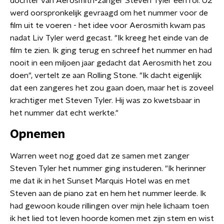
dochter van Aerosmith-zanger Steven Tyler een rol. U2
werd oorspronkelijk gevraagd om het nummer voor de
film uit te voeren - het idee voor Aerosmith kwam pas
nadat Liv Tyler werd gecast. "Ik kreeg het einde van de
film te zien. Ik ging terug en schreef het nummer en had
nooit in een miljoen jaar gedacht dat Aerosmith het zou
doen", vertelt ze aan Rolling Stone. "Ik dacht eigenlijk
dat een zangeres het zou gaan doen, maar het is zoveel
krachtiger met Steven Tyler. Hij was zo kwetsbaar in
het nummer dat echt werkte."
Opnemen
Warren weet nog goed dat ze samen met zanger
Steven Tyler het nummer ging instuderen. "Ik herinner
me dat ik in het Sunset Marquis Hotel was en met
Steven aan de piano zat en hem het nummer leerde. Ik
had gewoon koude rillingen over mijn hele lichaam toen
ik het lied tot leven hoorde komen met zijn stem en wist