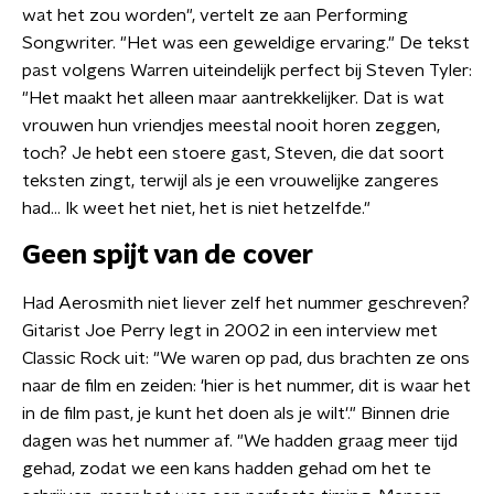
wat het zou worden", vertelt ze aan Performing
Songwriter. "Het was een geweldige ervaring." De tekst
past volgens Warren uiteindelijk perfect bij Steven Tyler:
"Het maakt het alleen maar aantrekkelijker. Dat is wat
vrouwen hun vriendjes meestal nooit horen zeggen,
toch? Je hebt een stoere gast, Steven, die dat soort
teksten zingt, terwijl als je een vrouwelijke zangeres
had... Ik weet het niet, het is niet hetzelfde."
Geen spijt van de cover
Had Aerosmith niet liever zelf het nummer geschreven?
Gitarist Joe Perry legt in 2002 in een interview met
Classic Rock uit: "We waren op pad, dus brachten ze ons
naar de film en zeiden: 'hier is het nummer, dit is waar het
in de film past, je kunt het doen als je wilt'." Binnen drie
dagen was het nummer af. "We hadden graag meer tijd
gehad, zodat we een kans hadden gehad om het te