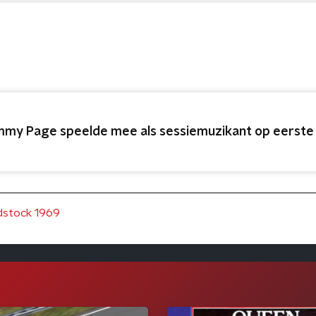
mmy Page speelde mee als sessiemuzikant op eerste
stock 1969