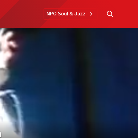
NPO Soul & Jazz
n