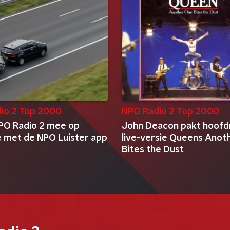
io 2 Top 2000
NPO Radio 2 Top 2000
O Radio 2 mee op
John Deacon pakt hoofdro
e met de NPO Luister app
live-versie Queens Anot
Bites the Dust