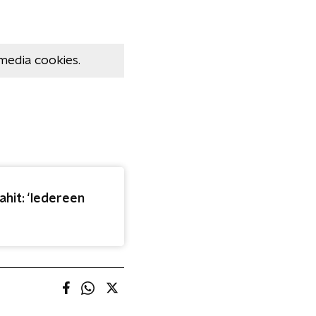
media cookies.
hit: ‘Iedereen