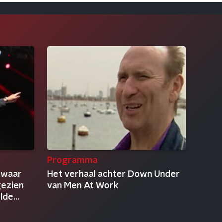
Programma
 waar
Het verhaal achter Down Under
gezien
van Men At Work
elde