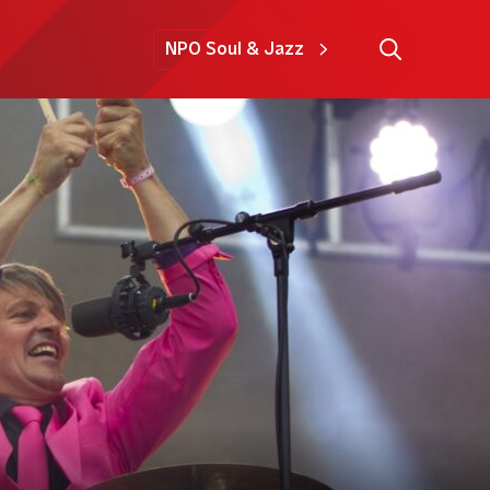
NPO Soul & Jazz