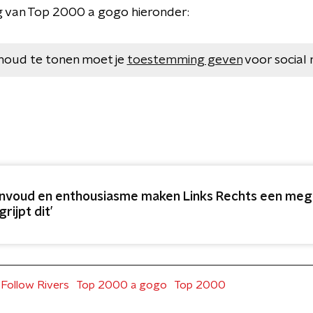
ng van Top 2000 a gogo hieronder:
houd te tonen moet je
toestemming geven
voor social 
nvoud en enthousiasme maken Links Rechts een mega
rijpt dit’
I Follow Rivers
Top 2000 a gogo
Top 2000