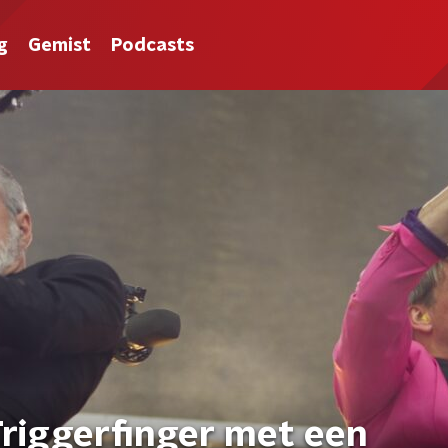
g
Gemist
Podcasts
 Triggerfinger met een