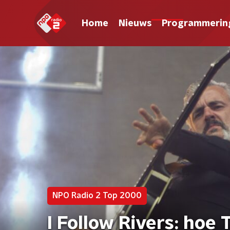
Home
Nieuws
Programmerin
NPO Radio 2 Top 2000
I Follow Rivers: hoe