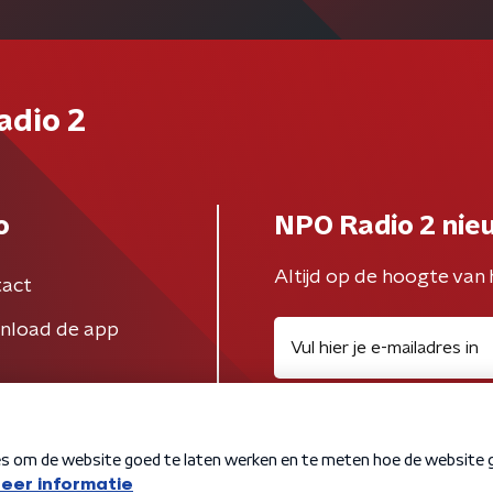
adio 2
o
NPO Radio 2 nie
Altijd op de hoogte van 
act
nload de app