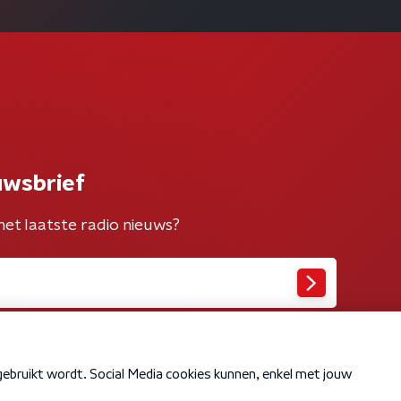
uwsbrief
het laatste radio nieuws?