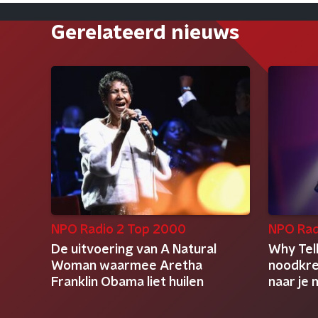
Gerelateerd nieuws
NPO Radio 2 Top 2000
NPO Rad
De uitvoering van A Natural
Why Tel
Woman waarmee Aretha
noodkree
Franklin Obama liet huilen
naar je