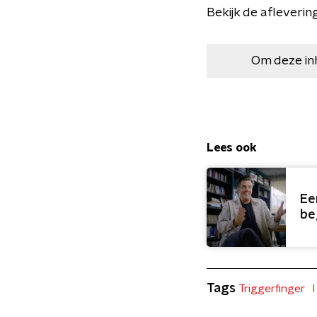
Bekijk de afleveri
Om deze in
Lees ook
Ee
beg
Tags
Triggerfinger