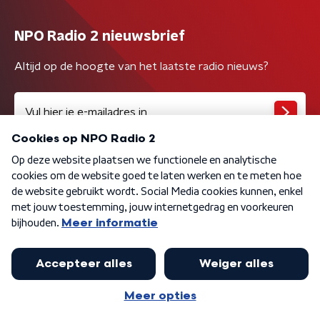
NPO Radio 2 nieuwsbrief
Altijd op de hoogte van het laatste radio nieuws?
Algemene voorwaarden
Privacybeleid
Cookiebeleid