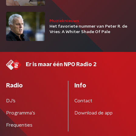
Muzieknieuws
Het favoriete nummer van Peter R. de
Vries: A Whiter Shade Of Pale
Er is maar één NPO Radio 2
Radio
Info
DJ’s
Contact
Programma's
Download de app
Frequenties