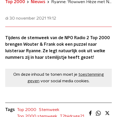
Top 2000
Nieuws
Ryanne: 'Rowwen Hèze met November was het favoriete nummer van mijn vader'
di 30 november 2021
19:12
Tijdens de stemweek van de NPO Radio 2 Top 2000
brengen Wouter & Frank ook een puzzel naar
luisteraar Ryanne. Ze legt natuurlijk ook uit welke
nummers zij in haar stemlijstje heeft gezet!
Om deze inhoud te tonen moet je
toestemming
geven
voor social media cookies.
Tags
Top 2000
Stemweek
Top 2000 stemweek
T2bijdrage21