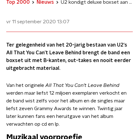
Top 2000
Nieuws
U2 kondigt deluxe boxset aan met nooit eerder uitgebracht materiaal
vr 11 september 2020
13:07
Ter gelegenheid van het 20-jarig bestaan van U2's
All That You Can’t Leave Behind brengt de band een
boxset uit met B-kanten, out-takes en nooit eerder
uitgebracht materiaal.
Van het originele
All That You Can’t Leave Behind
werden maar liefst 12 miljoen exemplaren verkocht en
de band wist zelfs voor het album en de singles maar
liefst zeven Grammy Awards te winnen. Twintig jaar
later kunnen fans een heruitgave van het album
verwachten op cd en lp.
Muzikaal voorproefje