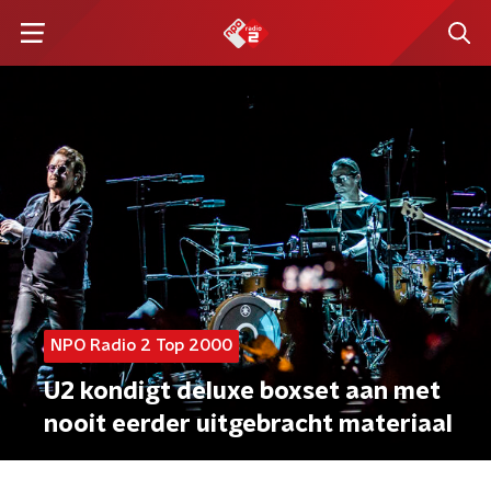
NPO Radio 2 Top 2000
U2 kondigt deluxe boxset aan met
nooit eerder uitgebracht materiaal