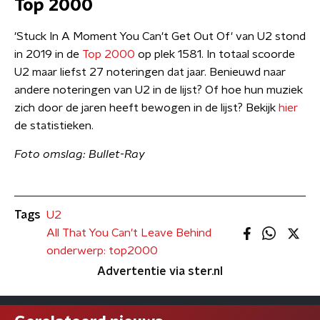
Top 2000
'Stuck In A Moment You Can't Get Out Of' van U2 stond
in 2019 in de
Top 2000
op plek 1581. In totaal scoorde
U2 maar liefst 27 noteringen dat jaar. Benieuwd naar
andere noteringen van U2 in de lijst? Of hoe hun muziek
zich door de jaren heeft bewogen in de lijst? Bekijk
hier
de statistieken.
Foto omslag: Bullet-Ray
Tags
U2
All That You Can't Leave Behind
onderwerp: top2000
Advertentie via ster.nl