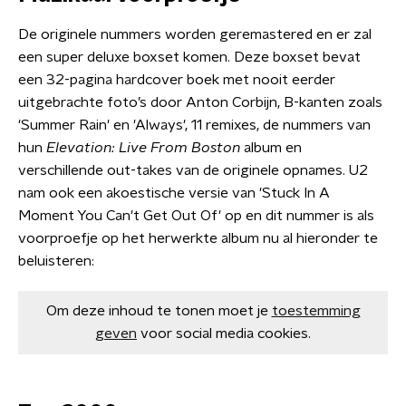
De originele nummers worden geremastered en er zal
een super deluxe boxset komen. Deze boxset bevat
een 32-pagina hardcover boek met nooit eerder
uitgebrachte foto’s door Anton Corbijn, B-kanten zoals
'Summer Rain' en 'Always', 11 remixes, de nummers van
hun
Elevation: Live From Boston
album en
verschillende out-takes van de originele opnames. U2
nam ook een akoestische versie van 'Stuck In A
Moment You Can't Get Out Of' op en dit nummer is als
voorproefje op het herwerkte album nu al hieronder te
beluisteren:
Om deze inhoud te tonen moet je
toestemming
geven
voor social media cookies.