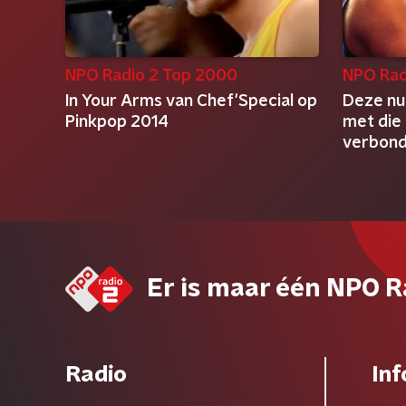
NPO Radio 2 Top 2000
NPO Rad
In Your Arms van Chef'Special op
Deze nu
Pinkpop 2014
met die
verbon
Er is maar één NPO R
Radio
Inf