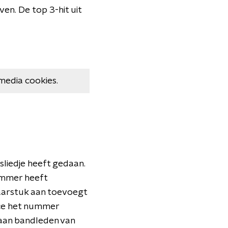
ven. De top 3-hit uit
media cookies.
sliedje heeft gedaan.
 nummer heeft
aarstuk aan toevoegt
ince het nummer
 aan bandleden van