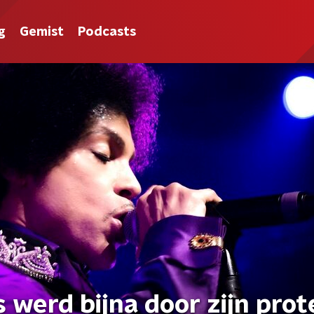
g
Gemist
Podcasts
s werd bijna door zijn pro