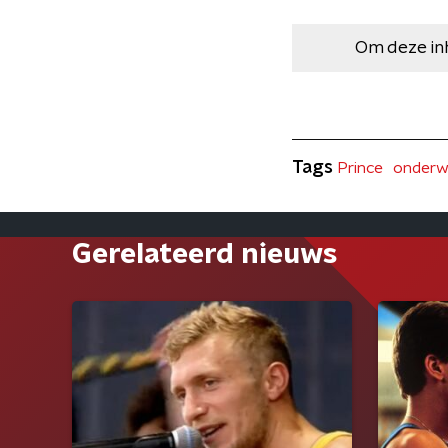
Om deze in
Tags
Prince
onderw
Gerelateerd nieuws