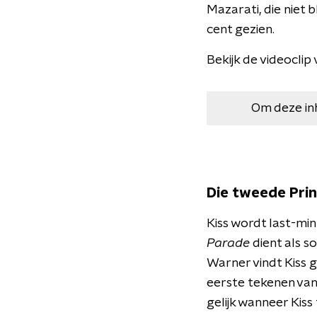
Mazarati, die niet 
cent gezien.
Bekijk de videoclip 
Om deze in
Die tweede Prin
Kiss wordt last-mi
Parade
dient als s
Warner vindt Kiss g
eerste tekenen van
gelijk wanneer Kiss