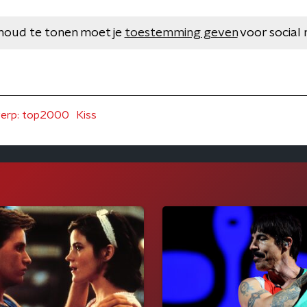
houd te tonen moet je
toestemming geven
voor social 
erp: top2000
Kiss