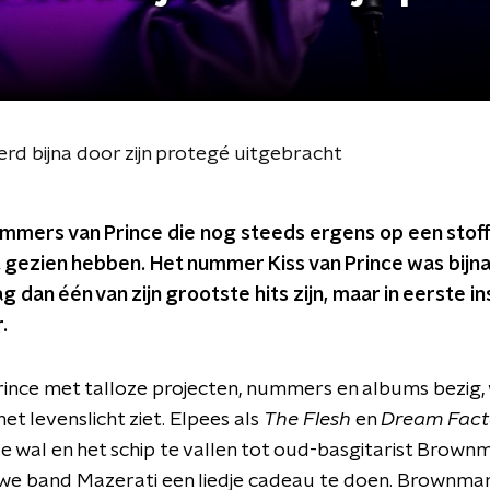
erd bijna door zijn protegé uitgebracht
ummers van Prince die nog steeds ergens op een stoffi
t gezien hebben. Het nummer Kiss van Prince was bijna
 dan één van zijn grootste hits zijn, maar in eerste in
.
Prince met talloze projecten, nummers en albums bezig
et levenslicht ziet. Elpees als
The Flesh
en
Dream Fact
de wal en het schip te vallen tot oud-basgitarist Brown
uwe band Mazerati een liedje cadeau te doen. Brownmark