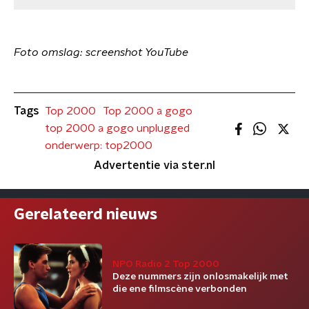
Foto omslag: screenshot YouTube
Tags
Top 2000
Top 2000 a gogo
top 2000 a gogo unplugged
onderwerp: top2000
Advertentie via ster.nl
Gerelateerd nieuws
NPO Radio 2 Top 2000
Deze nummers zijn onlosmakelijk met
die ene filmscène verbonden