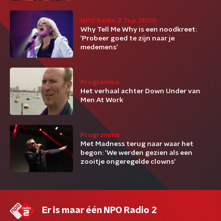
NPO Radio 2 Top 2000
Why Tell Me Why is een noodkreet:
'Probeer goed te zijn naar je
medemens'
Programma
Het verhaal achter Down Under van
Men At Work
Programma
Met Madness terug naar waar het
begon: 'We werden gezien als een
zooitje ongeregelde clowns'
Er is maar één NPO Radio 2