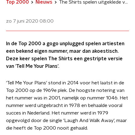
Top 2000
Nieuws
The Shirts spelen uitgeklede versie van 'Tell Me Your Plans'
zo 7 juni 2020
08:00
In de Top 2000 a gogo unplugged spelen artiesten
een bekend eigen nummer, maar dan akoestisch.
Deze keer spelen The Shirts een gestripte versie
van 'Tell Me Your Plans'.
'Tell Me Your Plans' stond in 2014 voor het laatst in de
Top 2000 op de 1969e plek. De hoogste notering van
het nummer was in 2001, namelijk op nummer 1046. Het
nummer werd uitgebracht in 1978 en behaalde vooral
succes in Nederland. Het nummer werd in 1979
opgevolgd door de single 'Laugh And Walk Away', maar
die heeft de Top 2000 nooit gehaald.