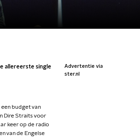
Advertentie via
e allereerste single
ster.nl
 een budget van
 Dire Straits voor
aar keer op de radio
oden van de Engelse