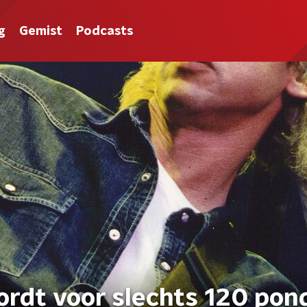
g
Gemist
Podcasts
ordt voor slechts 120 pon