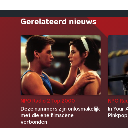
Gerelateerd nieuws
NPO Radio 2 Top 2000
NPO Rad
Deze nummers zijn onlosmakelijk
In Your 
met die ene filmscène
Pinkpop
verbonden