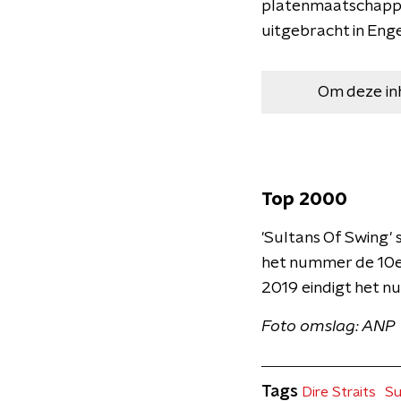
platenmaatschapp
uitgebracht in Enge
Om deze in
Top 2000
​'Sultans Of Swing' 
het nummer de 10e p
2019 eindigt het n
Foto omslag: ANP
Tags
Dire Straits
Su