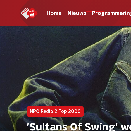
Home
Nieuws
Programmerin
NPO Radio 2 Top 2000
'Sultans Of Swing' w