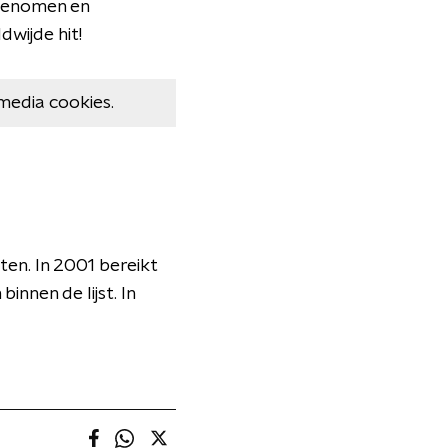
genomen en
dwijde hit!
media cookies.
ijsten. In 2001 bereikt
nnen de lijst. In