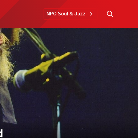
NPO Soul & Jazz
d