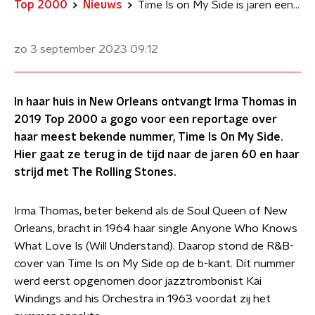
Top 2000
Nieuws
Time Is on My Side is jaren een doorn in het oog van Irma Thomas geweest
zo 3 september 2023
09:12
In haar huis in New Orleans ontvangt Irma Thomas in
2019 Top 2000 a gogo voor een reportage over
haar meest bekende nummer, Time Is On My Side.
Hier gaat ze terug in de tijd naar de jaren 60 en haar
strijd met The Rolling Stones.
Irma Thomas, beter bekend als de Soul Queen of New
Orleans, bracht in 1964 haar single Anyone Who Knows
What Love Is (Will Understand). Daarop stond de R&B-
cover van Time Is on My Side op de b-kant. Dit nummer
werd eerst opgenomen door jazztrombonist Kai
Windings and his Orchestra in 1963 voordat zij het