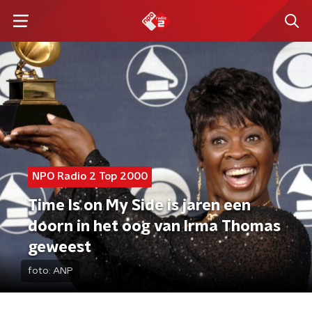
NPO Radio 2 Top 2000
Time Is on My Side is jaren een
doorn in het oog van Irma Thomas
geweest
foto:
ANP