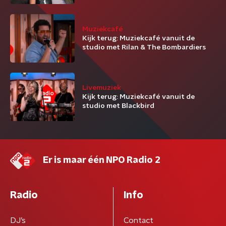
Muziekcafé
Kijk terug: Muziekcafé vanuit de
studio met Rilan & The Bombardiers
Livemuziek
Kijk terug: Muziekcafé vanuit de
studio met Blackbird
Er is maar één NPO Radio 2
Radio
Info
DJ’s
Contact