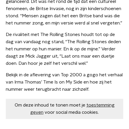
gelanceerd. Dit was net rond de tijd dat een cultureel
fenomeen, de Britse Invasie, nog in zijn kinderschoenen
stond. “Mensen zagen dat het een Britse band was die
het nummer zong, en mijn versie werd al snel vergeten.”
De rivaliteit met The Rolling Stones houdt tot op de
dag van vandaag nog stand, “The Rolling Stones deden
het nummer op hun manier. En ik op de mijne.” Verder
daagt ze Mick Jagger uit, “Laat ons maar een duetje
doen. Dan hoor je zelf het verschil wel.”
Bekijk in de aflevering van Top 2000 a gogo het verhaal
van Irma Thomas’ Time Is on My Side en hoe zij het
nummer weer terugbracht naar zichzelf.
Om deze inhoud te tonen moet je
toestemming
geven
voor social media cookies.