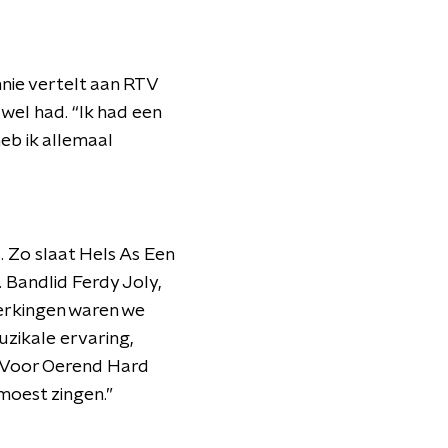
nnie vertelt aan RTV
wel had. “Ik had een
eb ik allemaal
. Zo slaat Hels As Een
 Bandlid Ferdy Joly,
perkingen waren we
zikale ervaring,
. Voor Oerend Hard
moest zingen.”