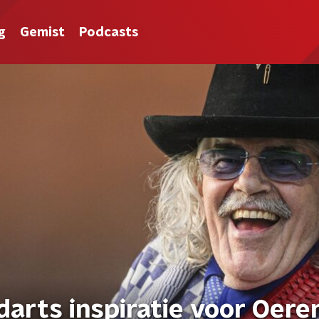
g
Gemist
Podcasts
arts inspiratie voor Oere