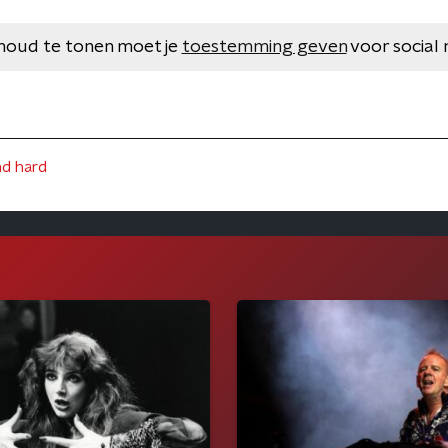
houd te tonen moet je
toestemming geven
voor social 
d hard