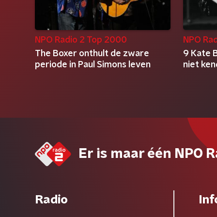
NPO Radio 2 Top 2000
NPO Rad
The Boxer onthult de zware
9 Kate B
periode in Paul Simons leven
niet ke
Er is maar één NPO R
Radio
Inf