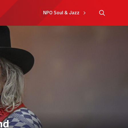
NPO Soul & Jazz
nd