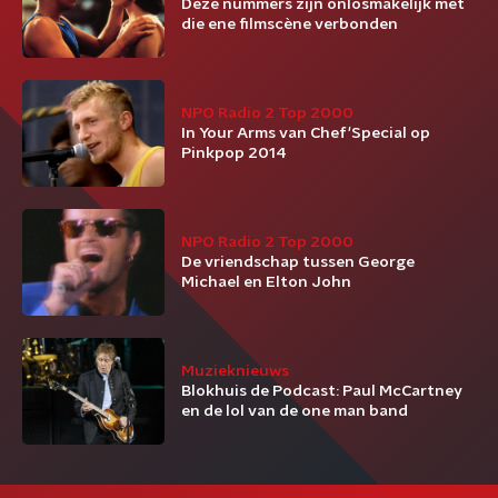
Deze nummers zijn onlosmakelijk met
die ene filmscène verbonden
NPO Radio 2 Top 2000
In Your Arms van Chef'Special op
Pinkpop 2014
NPO Radio 2 Top 2000
De vriendschap tussen George
Michael en Elton John
Muzieknieuws
Blokhuis de Podcast: Paul McCartney
en de lol van de one man band