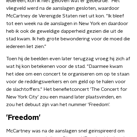
iedereen, kon ik niet geloven wat er gebeurde." Het
vliegveld werd na de aanslagen gesloten, waardoor
McCartney de Verenigde Staten niet uit kon. "Ik bleef
tot een week na de aanslagen in New York en daardoor
heb ik ook de geweldige dapperheid gezien die uit de
stad kwam. Ik heb grote bewondering voor de moed die
iedereen liet zien."
Toen hij de beelden even later terugzag vroeg hij zich af
wat hij kon betekenen voor de stad. "Daarmee kwam
het idee om een concert te organiseren om op te staan
voor de reddingswerkers en om geld op te halen voor
de slachtoffers." Het benefietconcert 'The Concert for
New York City' zou een maand later plaatsvinden, en
zou het debuut zijn van het nummer 'Freedom'.
'Freedom'
McCartney was na de aanslagen snel geïnspireerd om