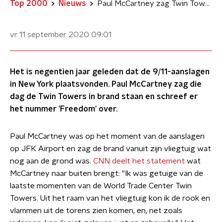
Top 2000
Nieuws
Paul McCartney zag Twin Towers branden en schreef er een nummer over
vr 11 september 2020
09:01
Het is negentien jaar geleden dat de 9/11-aanslagen
in New York plaatsvonden. Paul McCartney zag die
dag de Twin Towers in brand staan en schreef er
het nummer 'Freedom' over.
Paul McCartney was op het moment van de aanslagen
op JFK Airport en zag de brand vanuit zijn vliegtuig wat
nog aan de grond was.
CNN deelt het statement
wat
McCartney naar buiten brengt: "Ik was getuige van de
laatste momenten van de World Trade Center Twin
Towers. Uit het raam van het vliegtuig kon ik de rook en
vlammen uit de torens zien komen, en, net zoals