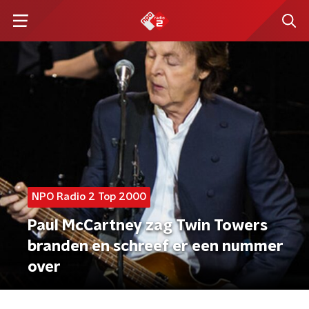
NPO Radio 2 Top 2000
Paul McCartney zag Twin Towers
branden en schreef er een nummer
over