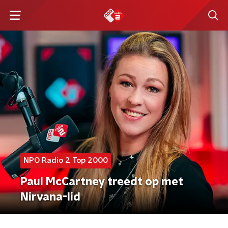
NPO Radio 2 Top 2000
Paul McCartney treedt op met
Nirvana-lid