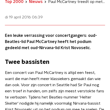
Top 2000
Nieuws
Paul McCartney treedt op met Nirvana-lid
di 19 april 2016
06:39
Een leuke verrassing voor concertgangers: oud-
Beatles-lid Paul McCartney heeft het podium
gedeeld met oud-Nirvana-lid Krist Novoselic.
Twee bassisten
Een concert van Paul McCartney is altijd een feest,
want die man heeft meer klassiekers gemaakt dan wie
dan ook. Voor zijn concert in Seattle had Sir Paul nog
een troef in handen, om zelfs zijn meest verstokte fans
te verbazen. Tijdens het Beatles-nummer 'Helter
Skelter' nodigde hij namelijk voormalig Nirvana-bassist
Krist Novoselic uit op het podium om mee te spelen. De