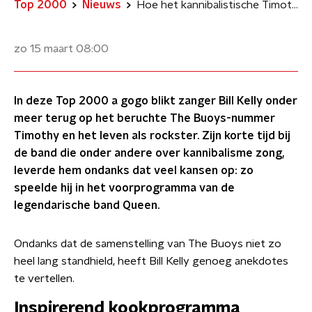
Top 2000
Nieuws
Hoe het kannibalistische Timothy van The Buoys leidde tot een samenwerking met Queen
zo 15 maart
08:00
In deze Top 2000 a gogo blikt zanger Bill Kelly onder
meer terug op het beruchte The Buoys-nummer
Timothy en het leven als rockster. Zijn korte tijd bij
de band die onder andere over kannibalisme zong,
leverde hem ondanks dat veel kansen op: zo
speelde hij in het voorprogramma van de
legendarische band Queen.
Ondanks dat de samenstelling van The Buoys niet zo
heel lang standhield, heeft Bill Kelly genoeg anekdotes
te vertellen.
Inspirerend kookprogramma