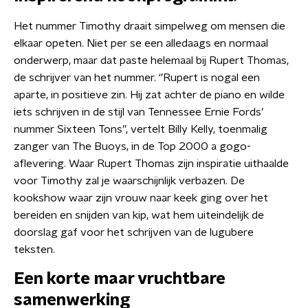
Het nummer Timothy draait simpelweg om mensen die
elkaar opeten. Niet per se een alledaags en normaal
onderwerp, maar dat paste helemaal bij Rupert Thomas,
de schrijver van het nummer. ‘’Rupert is nogal een
aparte, in positieve zin. Hij zat achter de piano en wilde
iets schrijven in de stijl van Tennessee Ernie Fords’
nummer Sixteen Tons’’, vertelt Billy Kelly, toenmalig
zanger van The Buoys, in de Top 2000 a gogo-
aflevering. Waar Rupert Thomas zijn inspiratie uithaalde
voor Timothy zal je waarschijnlijk verbazen. De
kookshow waar zijn vrouw naar keek ging over het
bereiden en snijden van kip, wat hem uiteindelijk de
doorslag gaf voor het schrijven van de lugubere
teksten.
Een korte maar vruchtbare
samenwerking