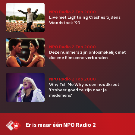
NPO Radio 2 Top 2000
Live met Lightning Crashes tijdens
Woodstock '99
NPO Radio 2 Top 2000
Deze nummers zijn onlosmakelijk met
die ene filmscène verbonden
NPO Radio 2 Top 2000
Why Tell Me Why is een noodkreet:
'Probeer goed te zijn naar je
medemens'
Er is maar één NPO Radio 2