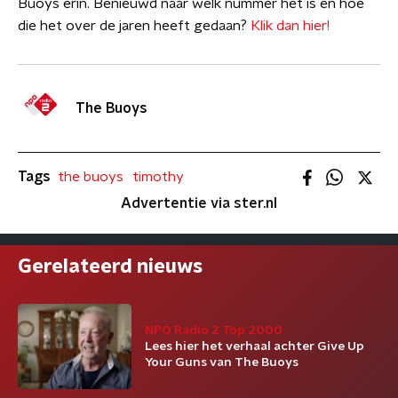
Buoys erin. Benieuwd naar welk nummer het is en hoe
die het over de jaren heeft gedaan?
Klik dan hier!
The Buoys
Tags
the buoys
timothy
Advertentie via ster.nl
Gerelateerd nieuws
NPO Radio 2 Top 2000
Lees hier het verhaal achter Give Up
Your Guns van The Buoys