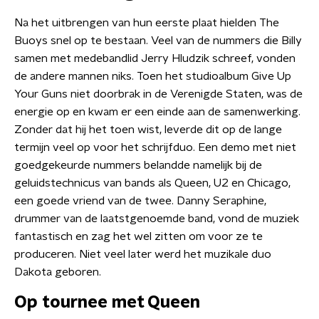
Na het uitbrengen van hun eerste plaat hielden The
Buoys snel op te bestaan. Veel van de nummers die Billy
samen met medebandlid Jerry Hludzik schreef, vonden
de andere mannen niks. Toen het studioalbum Give Up
Your Guns niet doorbrak in de Verenigde Staten, was de
energie op en kwam er een einde aan de samenwerking.
Zonder dat hij het toen wist, leverde dit op de lange
termijn veel op voor het schrijfduo. Een demo met niet
goedgekeurde nummers belandde namelijk bij de
geluidstechnicus van bands als Queen, U2 en Chicago,
een goede vriend van de twee. Danny Seraphine,
drummer van de laatstgenoemde band, vond de muziek
fantastisch en zag het wel zitten om voor ze te
produceren. Niet veel later werd het muzikale duo
Dakota geboren.
Op tournee met Queen