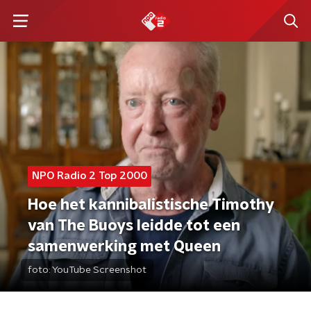
NPO Radio 2 Top 2000
Hoe het kannibalistische Timothy
van The Buoys leidde tot een
samenwerking met Queen
foto:
YouTube Screenshot