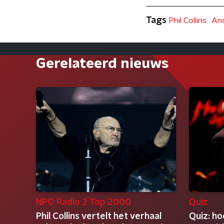
Tags
Phil Collins
Ano
Gerelateerd nieuws
NPO Radio 2 Top 2000
Quiz
Phil Collins vertelt het verhaal
Quiz: hoo