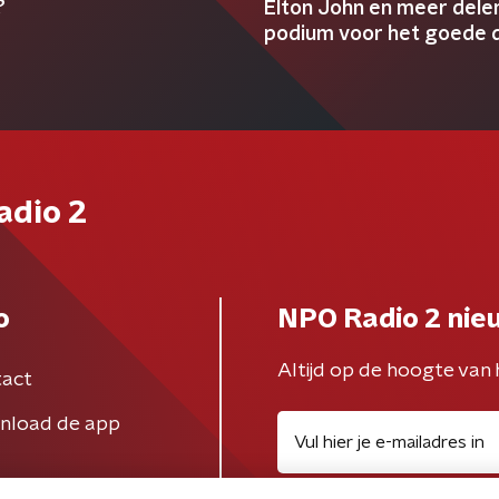
?
Elton John en meer dele
podium voor het goede 
adio 2
o
NPO Radio 2 nie
Altijd op de hoogte van 
act
nload de app