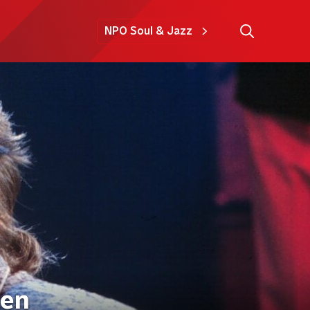
NPO Soul & Jazz
ien