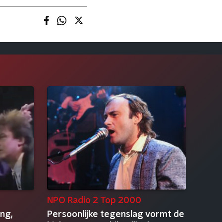
NPO Radio 2 Top 2000
ng,
Persoonlijke tegenslag vormt de