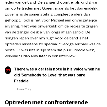
leden van de band. De zanger droomt er als kind al van
om op te treden met Queen, maar als het dan eindelijk
zover is, is de samenstelling compleet anders dan
gehoopt. Toch is het voor Michael een onvergetelijke
ervaring: “Het was onwerkelijk om de liedjes te zingen
van de zanger die ik al van jongs af aan aanbid. De
rillingen liepen over m'n rug." Voor de band is het
optreden minstens zo speciaal. "George Michael was de
beste. Er was iets in zijn stem dat puur Freddie was",
verklaart Brian May later in een interview.
There was a certain note in his voice when he
did 'Somebody to Love’ that was pure
Freddie.
Brian May
Optreden met confronterende