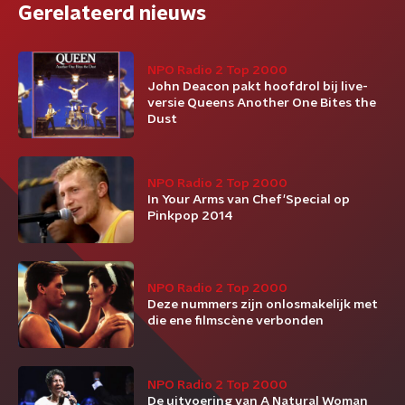
Gerelateerd nieuws
NPO Radio 2 Top 2000
John Deacon pakt hoofdrol bij live-
versie Queens Another One Bites the
Dust
NPO Radio 2 Top 2000
In Your Arms van Chef'Special op
Pinkpop 2014
NPO Radio 2 Top 2000
Deze nummers zijn onlosmakelijk met
die ene filmscène verbonden
NPO Radio 2 Top 2000
De uitvoering van A Natural Woman