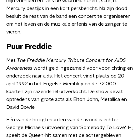
mijn vrienden en fans de waarheid horen", schrijft
Mercury destijds in een kort persbericht. Na zijn dood
besluit de rest van de band een concert te organiseren
om het leven en de muzikale erfenis van de zanger te
vieren.
Puur Freddie
Met
The Freddie Mercury Tribute Concert for AIDS
Awareness
wordt geld ingezameld voor voorlichting en
onderzoek naar aids. Het concert vindt plaats op 20
april 1992 in het Engelse Wembley en de 72.000
kaarten zijn razendsnel uitverkocht. De show bevat
optredens van grote acts als Elton John, Metallica en
David Bowie.
Eén van de hoogtepunten van de avond is echter
George Michaels uitvoering van ‘Somebody To Love’. Hij
speelt de Queen-hit samen met de achtergebleven