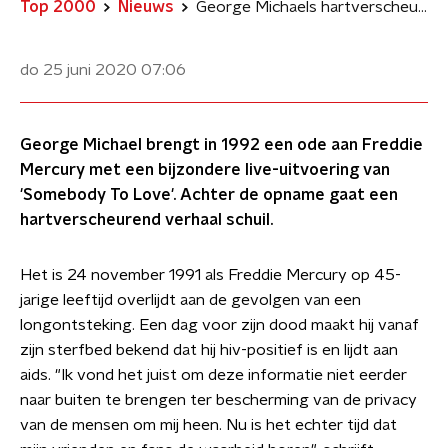
Top 2000
Nieuws
George Michaels hartverscheurende ode aan Freddie Mercury
do 25 juni 2020
07:06
George Michael brengt in 1992 een ode aan Freddie
Mercury met een bijzondere live-uitvoering van
'Somebody To Love'. Achter de opname gaat een
hartverscheurend verhaal schuil.
Het is 24 november 1991 als Freddie Mercury op 45-
jarige leeftijd overlijdt aan de gevolgen van een
longontsteking. Een dag voor zijn dood maakt hij vanaf
zijn sterfbed bekend dat hij hiv-positief is en lijdt aan
aids. "Ik vond het juist om deze informatie niet eerder
naar buiten te brengen ter bescherming van de privacy
van de mensen om mij heen. Nu is het echter tijd dat