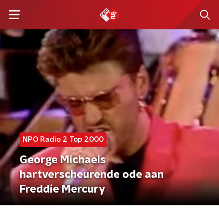
NPO Radio 2 Top 2000
George Michaels
hartverscheurende ode aan
Freddie Mercury