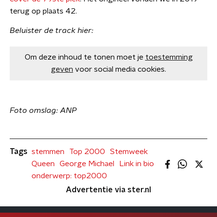
terug op plaats 42.
Beluister de track hier:
Om deze inhoud te tonen moet je
toestemming
geven
voor social media cookies.
Foto omslag: ANP
Tags
stemmen
Top 2000
Stemweek
Queen
George Michael
Link in bio
onderwerp: top2000
Advertentie via ster.nl