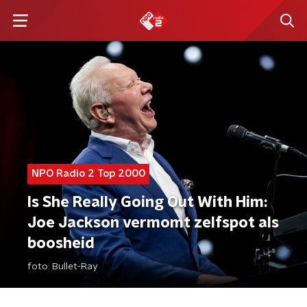
NPO Radio 2 Top 2000
Is She Really Going Out With Him:
Joe Jackson vermomt zelfspot als
boosheid
foto:
Bullet-Ray