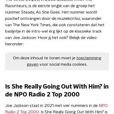
Raconteurs, is de eerste single van de groep het
nummer Steady, As She Goes. Het nummer wordt
positief ontvangen door de muziekcritici, waaronder
van The New York Times, die ook constateren dat het
baslijntje in de intro wel érg lijkt op de klassieke track
van Joe Jackson. Hoor jij het ook? Bekijk de video
hieronder:
Om deze inhoud te tonen moet je
toestemming
geven
voor social media cookies.
Is She Really Going Out With Him? in
de NPO Radio 2 Top 2000
Joe Jackson staat in 2021 met vier nummers in de
NPO
Radio 2 Top 2000
. Is She Really Going Out With Him? is