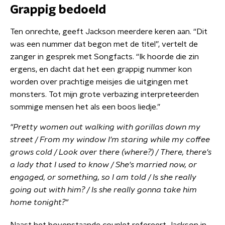
Grappig bedoeld
Ten onrechte, geeft Jackson meerdere keren aan. “Dit
was een nummer dat begon met de titel”, vertelt de
zanger in gesprek met Songfacts. “Ik hoorde die zin
ergens, en dacht dat het een grappig nummer kon
worden over prachtige meisjes die uitgingen met
monsters. Tot mijn grote verbazing interpreteerden
sommige mensen het als een boos liedje.”
"Pretty women out walking with gorillas down my
street / From my window I'm staring while my coffee
grows cold / Look over there (where?) / There, there's
a lady that I used to know / She's married now, or
engaged, or something, so I am told / Is she really
going out with him? / Is she really gonna take him
home tonight?"