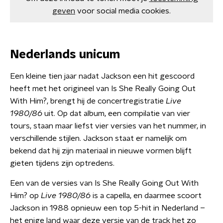
geven
voor social media cookies.
Nederlands unicum
Een kleine tien jaar nadat Jackson een hit gescoord
heeft met het origineel van Is She Really Going Out
With Him?, brengt hij de concertregistratie
Live
1980/86
uit. Op dat album, een compilatie van vier
tours, staan maar liefst vier versies van het nummer, in
verschillende stijlen. Jackson staat er namelijk om
bekend dat hij zijn materiaal in nieuwe vormen blijft
gieten tijdens zijn optredens.
Een van de versies van Is She Really Going Out With
Him? op
Live 1980/86
is a capella, en daarmee scoort
Jackson in 1988 opnieuw een top 5-hit in Nederland –
het enige land waar deze versie van de track het zo