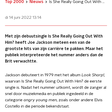
Top 2000
Nieuws
Is She Really Going Out With Him: Joe Jackson vermomt zelfspot als boosheid
di 14 juni 2022
13:14
Met zijn debuutsingle Is She Really Going Out With
Him? heeft Joe Jackson meteen een van de
grootste hits van zijn carrière te pakken. Maar het
publiek interpreteerde het nummer anders dan de
Brit verwachtte.
Jackson debuteert in 1979 met het album
Look Sharp!
,
waarvan Is She Really Going Out With Him? de eerste
single is. Nadat het nummer uitkomt, wordt de zanger al
snel door muziekmedia en publiek ingedeeld in de
categorie
angry young men
, zoals onder andere Elvis
Costello in die periode bekendstaat.