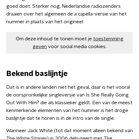
goed doet. Sterker nog, Nederlandse radiozenders
draaien over het algemeen de a capella-versie van het
nummer in plaats van het origineel.
Om deze inhoud te tonen moet je
toestemming
geven
voor social media cookies.
Bekend baslijntje
Dat is in andere landen niet het geval, daar is het vooral
de oorspronkelijke singleversie van Is She Really Going
Out With Him? die als klassieker geldt. Een van de meest
kenmerkende elementen van het nummer is het droge
baslijntje dat te horen is in de intro van de single.
Wanneer Jack White (tot dat moment alleen bekend van
The White Stripes) in 2006 debuteert met The