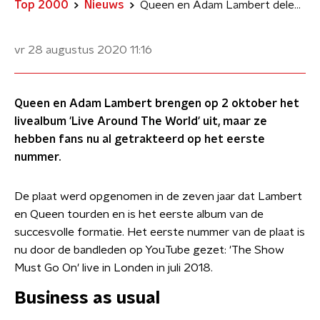
Top 2000
Nieuws
Queen en Adam Lambert delen voorproefje van nieuw album
vr 28 augustus 2020
11:16
Queen en Adam Lambert brengen op 2 oktober het
livealbum 'Live Around The World' uit, maar ze
hebben fans nu al getrakteerd op het eerste
nummer.
De plaat werd opgenomen in de zeven jaar dat Lambert
en Queen tourden en is het eerste album van de
succesvolle formatie. Het eerste nummer van de plaat is
nu door de bandleden op YouTube gezet: 'The Show
Must Go On' live in Londen in juli 2018.
Business as usual