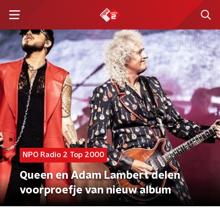
NPO Radio 2 Top 2000
Queen en Adam Lambert delen
voorproefje van nieuw album