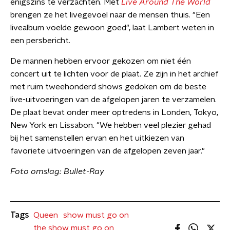
enigszins te verzachten. Met
Live Around The World
brengen ze het livegevoel naar de mensen thuis. "Een
livealbum voelde gewoon goed", laat Lambert weten in
een persbericht.
De mannen hebben ervoor gekozen om niet één
concert uit te lichten voor de plaat. Ze zijn in het archief
met ruim tweehonderd shows gedoken om de beste
live-uitvoeringen van de afgelopen jaren te verzamelen.
De plaat bevat onder meer optredens in Londen, Tokyo,
New York en Lissabon. "We hebben veel plezier gehad
bij het samenstellen ervan en het uitkiezen van
favoriete uitvoeringen van de afgelopen zeven jaar."
Foto omslag: Bullet-Ray
Tags
Queen
show must go on
the show must go on