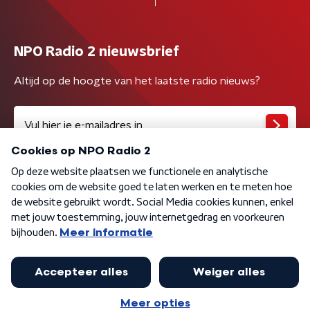
NPO Radio 2 nieuwsbrief
Altijd op de hoogte van het laatste radio nieuws?
Algemene voorwaarden
Privacybeleid
Cookiebeleid