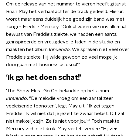
Om de release van het nummer te vieren heeft gitarist
Brian May het verhaal achter de track gedeeld. Hieruit
wordt maar eens duidelijk hoe goed zijn band was met
zanger Freddie Mercury. "Ook al waren we ons allemaal
bewust van Freddie's ziekte, we hadden een aantal
geïnspireerde en vreugdevolle tijden in de studio en
maakten het album
Innuendo
. We spraken niet veel over
Freddie's ziekte. Hij wilde gewoon zo veel mogelijk
doorgaan met ‘business as usual’."
'Ik ga het doen schat!'
'The Show Must Go On' belandde op het album
Innuendo
. "De melodie vroeg om een aantal zeer
veeleisende topnoten", legt May uit. "Ik zei tegen
Freddie: 'Ik wil niet dat je jezelf te zwaar belast. Dit zal
niet makkelijk zijn. Zelfs niet voor jou!'" Toch maakte
Mercury zich niet druk. May vertelt verder: "Hij zei: