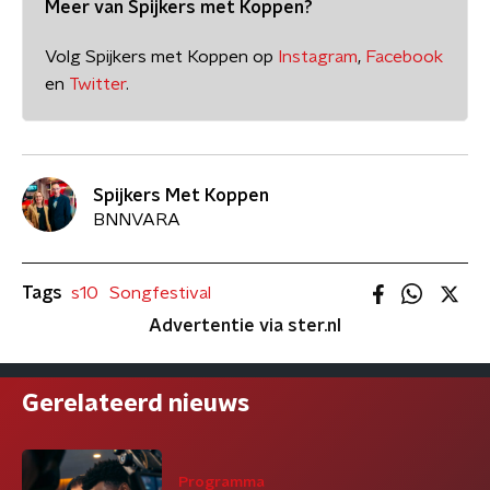
Meer van Spijkers met Koppen?
Volg Spijkers met Koppen op
Instagram
,
Facebook
en
Twitter
.
Spijkers Met Koppen
BNNVARA
Tags
s10
Songfestival
Advertentie via ster.nl
Gerelateerd nieuws
Programma