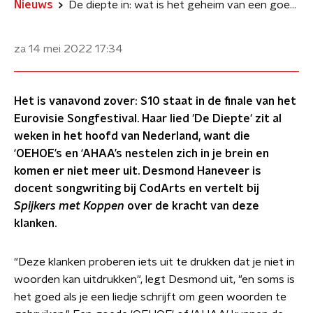
Nieuws
De diepte in: wat is het geheim van een goede 'OEHOE' en 'AHAA'?
za 14 mei 2022
17:34
Het is vanavond zover: S10 staat in de finale van het
Eurovisie Songfestival. Haar lied 'De Diepte' zit al
weken in het hoofd van Nederland, want die
‘OEHOE’s en ‘AHAA’s nestelen zich in je brein en
komen er niet meer uit. Desmond Haneveer is
docent songwriting bij CodArts en vertelt bij
Spijkers met Koppen
over de kracht van deze
klanken.
"Deze klanken proberen iets uit te drukken dat je niet in
woorden kan uitdrukken", legt Desmond uit, "en soms is
het goed als je een liedje schrijft om geen woorden te