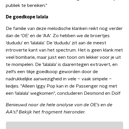
publiek te bereiken."
De goedkope lalala
De familie van deze melodische klanken reikt nog verder
dan de 'OE' en de 'AA'. Zo hebben we de broertjes
'dududu' en 'lalalala'. De 'dududu' zit aan de meest
introverte kant van het spectrum. Het is geen klank met
veel bombarie, maar juist een toon om lekker voor je uit
te mompelen. De 'lalalala' is daarentegen extravert, en
zelfs een tikje goedkoop geworden door de
nadrukkelijke aanwezigheid in vele – vaak simpele –
liedjes. "Alleen Iggy Pop kan in de Passenger nog met
een ‘lalalala’ wegkomen", concluderen Desmond en Dolf
Benieuwd naar de hele analyse van de OE's en de
AA's? Bekijk het fragment hieronder.