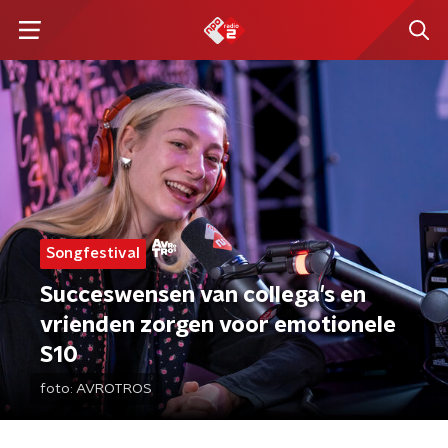
Songfestival
Succeswensen van collega's en
vrienden zorgen voor emotionele
S10
foto:
AVROTROS