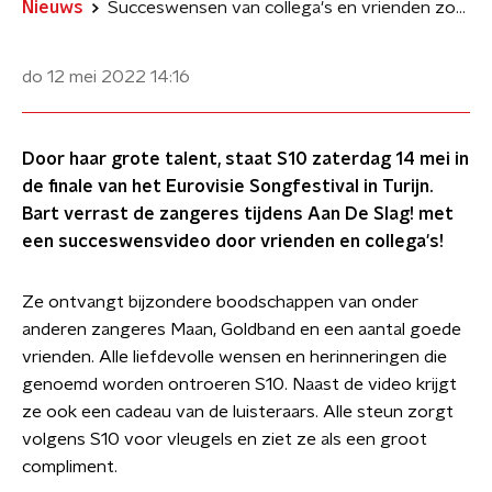
Nieuws
Succeswensen van collega's en vrienden zorgen voor emotionele S10
do 12 mei 2022
14:16
Door haar grote talent, staat S10 zaterdag 14 mei in
de finale van het Eurovisie Songfestival in Turijn.
Bart verrast de zangeres tijdens Aan De Slag! met
een succeswensvideo door vrienden en collega's!
Ze ontvangt bijzondere boodschappen van onder
anderen zangeres Maan, Goldband en een aantal goede
vrienden. Alle liefdevolle wensen en herinneringen die
genoemd worden ontroeren S10. Naast de video krijgt
ze ook een cadeau van de luisteraars. Alle steun zorgt
volgens S10 voor vleugels en ziet ze als een groot
compliment.