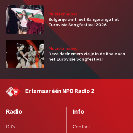
Muzieknieuws
Bulgarije wint met Bangaranga het
Eurovisie Songfestival 2026
Muzieknieuws
Deze deelnemers zie je in de finale van
het Eurovisie Songfestival
Er is maar één NPO Radio 2
Radio
Info
DJ’s
Contact