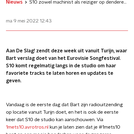
Nieuws
S10 zowel machinist als reiziger op denderende Songfestival-trein
ma 9 mei 2022
12:43
Aan De Slag! zendt deze week uit vanuit Turijn, waar
Bart verslag doet van het Eurovisie Songfestival.
S10 komt regelmatig langs in de studio om haar
favoriete tracks te laten horen en updates te
geven.
Vandaag is de eerste dag dat Bart zijn radiouitzending
op locatie vanuit Turijn doet, en het is ook de eerste
keer dat S10 de studio kan aanschouwen. Via
1mets10.avrotros.nl
kun je laten zien dat je #1mets10