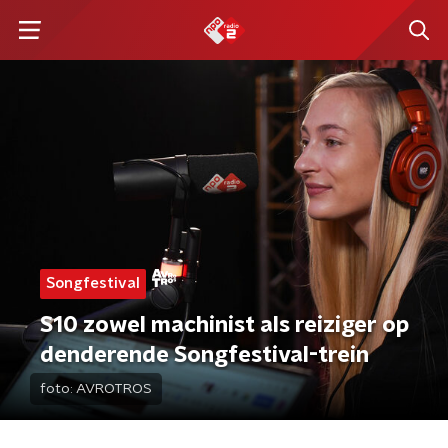
Songfestival
S10 zowel machinist als reiziger op
denderende Songfestival-trein
foto:
AVROTROS