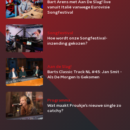
Bart Arens met Aan De Slag! live
vanuit Italië vanwege Eurovisie
Songfestival
Songfestival
Hoe wordt onze Songfestival-
inzending gekozen?
Aan de Slag!
Barts Classic Track NL #45: Jan Smit -
Als De Morgen Is Gekomen
Programma
Wat maakt Froukje’s nieuwe single zo
catchy?