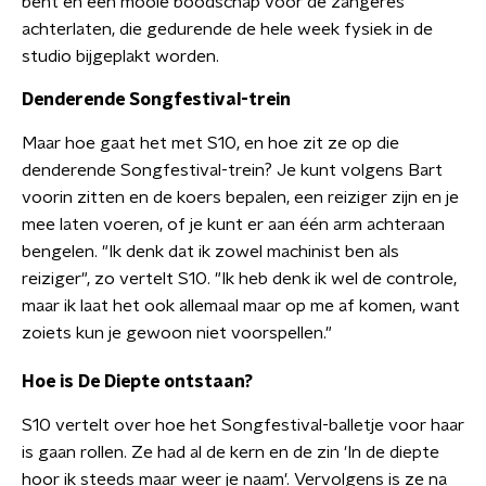
bent en een mooie boodschap voor de zangeres
achterlaten, die gedurende de hele week fysiek in de
studio bijgeplakt worden.
Denderende Songfestival-trein
Maar hoe gaat het met S10, en hoe zit ze op die
denderende Songfestival-trein? Je kunt volgens Bart
voorin zitten en de koers bepalen, een reiziger zijn en je
mee laten voeren, of je kunt er aan één arm achteraan
bengelen. "Ik denk dat ik zowel machinist ben als
reiziger", zo vertelt S10. "Ik heb denk ik wel de controle,
maar ik laat het ook allemaal maar op me af komen, want
zoiets kun je gewoon niet voorspellen."
Hoe is De Diepte ontstaan?
S10 vertelt over hoe het Songfestival-balletje voor haar
is gaan rollen. Ze had al de kern en de zin 'In de diepte
hoor ik steeds maar weer je naam'. Vervolgens is ze na