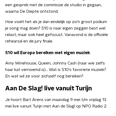
een gesprek met de commissie de studio in gegaan,
waarna De Diepte ontstond.
Hoe voelt het als je dan eindelijk op zo’n groot podium
je song mag doen? S10 is naar eigen zeggen best wel
relaxt, maar ook heel gefocust. Vanavond is de officiële
rehearsal en de jury finale.
S10 wil Europa bereiken met eigen muziek
Amy Winehouse, Queen, Johnny Cash (naar wie zelfs
haar kat vernoemd is)… Wat is S10's favoriete muziek?
En wat wil ze voor zichzelf nog bereiken?
Aan De Slag! live vanuit Turijn
Je hoort Bart Arens van maandag 9 mei t/m vrijdag 13
mei live vanuit Turijn met Aan de Slag! op NPO Radio 2.