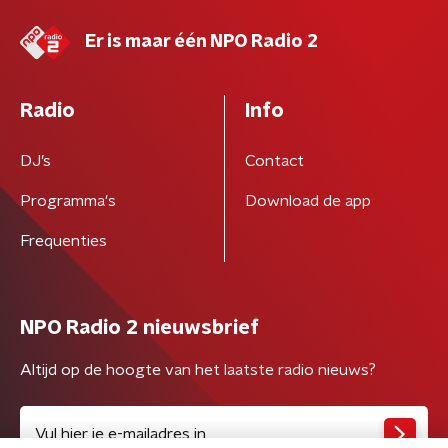
Er is maar één NPO Radio 2
Radio
Info
DJ’s
Contact
Programma's
Download de app
Frequenties
NPO Radio 2 nieuwsbrief
Altijd op de hoogte van het laatste radio nieuws?