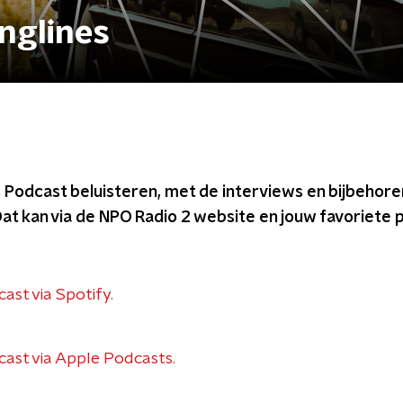
nglines
s Podcast beluisteren, met de interviews en bijbehor
at kan via de NPO Radio 2 website en jouw favoriete 
cast via Spotify.
cast via Apple Podcasts.