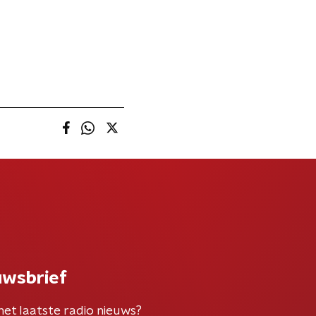
uwsbrief
het laatste radio nieuws?