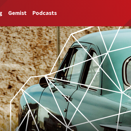
g
Gemist
Podcasts