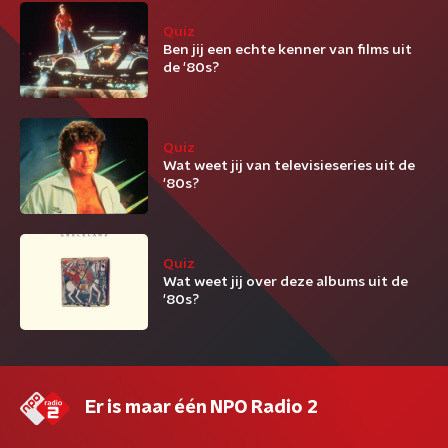
Quiz
Ben jij een echte kenner van films uit
de '80s?
Quiz
Wat weet jij van televisieseries uit de
'80s?
Quiz
Wat weet jij over deze albums uit de
'80s?
Er is maar één NPO Radio 2