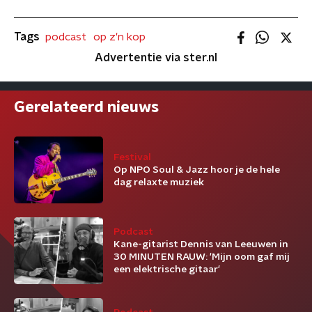
Tags
podcast
op z'n kop
Advertentie via ster.nl
Gerelateerd nieuws
Festival
Op NPO Soul & Jazz hoor je de hele
dag relaxte muziek
Podcast
Kane-gitarist Dennis van Leeuwen in
30 MINUTEN RAUW: 'Mijn oom gaf mij
een elektrische gitaar'