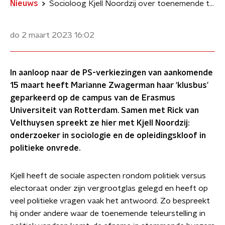
Nieuws
Socioloog Kjell Noordzij over toenemende teleurstelling in de politiek
do 2 maart 2023
16:02
In aanloop naar de PS-verkiezingen van aankomende
15 maart heeft Marianne Zwagerman haar ‘klusbus’
geparkeerd op de campus van de Erasmus
Universiteit van Rotterdam. Samen met Rick van
Velthuysen spreekt ze hier met Kjell Noordzij:
onderzoeker in sociologie en de opleidingskloof in
politieke onvrede.
Kjell heeft de sociale aspecten rondom politiek versus
electoraat onder zijn vergrootglas gelegd en heeft op
veel politieke vragen vaak het antwoord. Zo bespreekt
hij onder andere waar de toenemende teleurstelling in