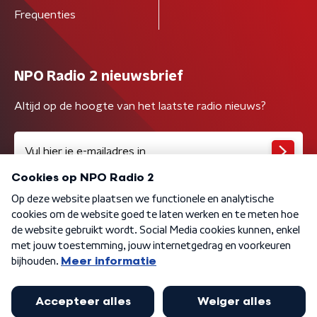
Frequenties
NPO Radio 2 nieuwsbrief
Altijd op de hoogte van het laatste radio nieuws?
Algemene voorwaarden
Privacybeleid
Cookiebeleid