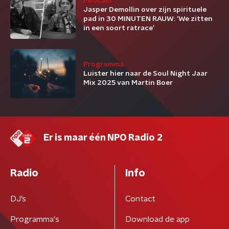
Podcast
Jasper Demollin over zijn spirituele
pad in 30 MINUTEN RAUW: ‘We zitten
in een soort ratrace’
Programma
Luister hier naar de Soul Night Jaar
Mix 2025 van Martin Boer
Er is maar één NPO Radio 2
Radio
Info
DJ’s
Contact
Programma's
Download de app