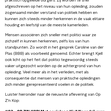
praktisch opgeleide burgers. Zij worden te snel
afgeschreven op het niveau van hun opleiding, zouden
zogenaamd minder verstand van politiek hebben en
kunnen zich steeds minder herkennen in de vaak elitaire
houding en leefstijl van de meeste kamerleden.
Mensen associëren zich sneller met politici waar ze
zichzelf in kunnen herkennen, zelfs los van hun
standpunten. Zo wordt in het gesprek Caroline van der
Plas (BBB) als voorbeeld genoemd. Echter brengt Kjell
ook licht op het feit dat politici tegewoordig steeds
vaker uitgezocht worden op de achtergrond van hun
opleiding. Veel meer als in het verleden, met als
consequentie dat mensen van praktische opleidingen
zich minder gerepresenteerd voelen in de politiek.
Luister hieronder naar de nieuwste aflevering van Op
Z'n Kop: