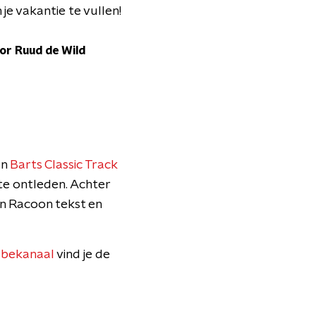
je vakantie te vullen!
r Ruud de Wild
In
Barts Classic Track
te ontleden. Achter
n Racoon tekst en
ubekanaal
vind je de