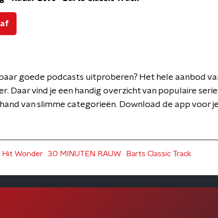
 af
en paar goede podcasts uitproberen? Het hele aanbod v
er. Daar vind je een handig overzicht van populaire series
 hand van slimme categorieën. Download de app voor j
 Hit Wonder
30 MINUTEN RAUW
Barts Classic Track