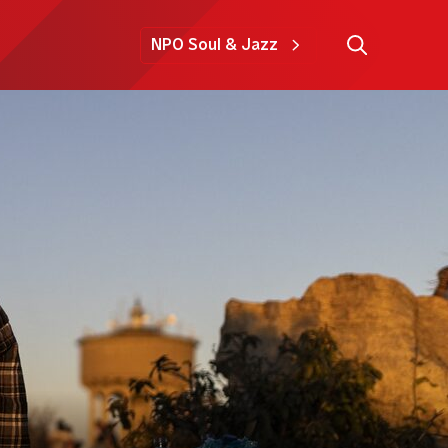
NPO Soul & Jazz