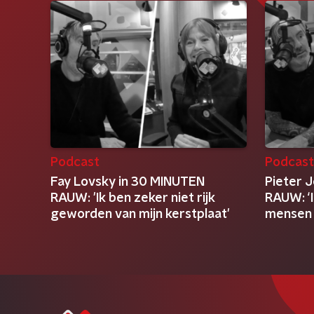
Podcast
Podcas
Fay Lovsky in 30 MINUTEN
Pieter 
RAUW: 'Ik ben zeker niet rijk
RAUW: ‘I
geworden van mijn kerstplaat'
mensen d
ben’