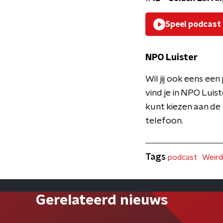
Speel podcast
NPO Luister
Wil jij ook eens e
vind je in NPO Luist
kunt kiezen aan de
telefoon.
Tags
podcast
Weird
Gerelateerd nieuws