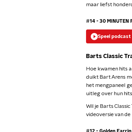
maar liefst honderd
#14 - 30 MINUTEN 
Speel podcast
Barts Classic Tr
Hoe kwamen hits al
duikt Bart Arens m
het mengpaneel ge
uitleg over hun hits
Wil je Barts Classic
videoversie van de
#12 - Golden Earrin