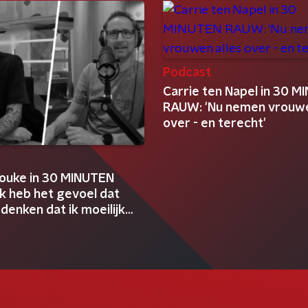
Podcast
Carrie ten Napel in 30 
RAUW: 'Nu nemen vrouwe
over - en terecht'
t
Jouke in 30 MINUTEN
k heb het gevoel dat
enken dat ik moeilijk