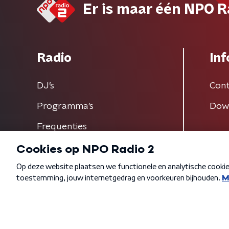
Er is maar één NPO R
Radio
Inf
DJ’s
Cont
Programma's
Dow
Frequenties
Algemene voorwaarden
Privacybeleid