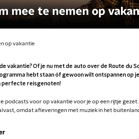
om mee te nemen op vakan
n op vakantie
de vakantie? Of je nu met de auto over de Route du Sole
programma hebt staan óf gewoon wilt ontspannen op je
n perfecte reisgenoten!
 podcasts voor op vakantie voor je op een rijtje gezet.
alvast, omdat afleveringen met muziek in het buitenland
er