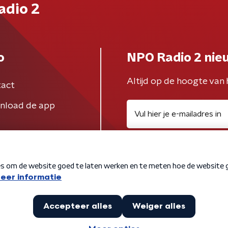
adio 2
o
NPO Radio 2 nie
Altijd op de hoogte van 
act
nload de app