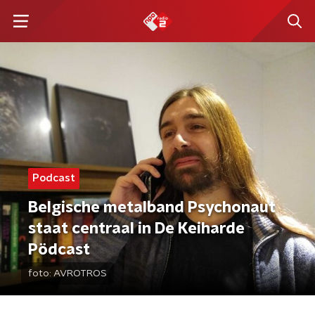
Podcast
Belgische metalband Psychonaut
staat centraal in De Keiharde
Pödcast
foto:
AVROTROS