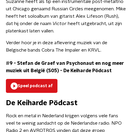
Suzanne heeft als tip een instrumentale post-metaltrio
uit Chicago genaamd Russian Circles meegenomen. Mike
heeft het soloalbum van gitarist Alex Lifeson (Rush),
dat hij onder de naam
Victor
heeft uitgebracht, uit zijn
platenkast laten vallen.
Verder hoor je in deze aflevering muziek van de
Belgische bands Cobra The Impaler en KRVL.
#9 - Stefan de Graef van Psychonaut en nog meer
muziek uit België (S05)
-
De Keiharde Pödcast
Speel podcast af
De Keiharde Pödcast
Rock en metal in Nederland krijgen volgens vele fans
veel te weinig aandacht op de Nederlandse radio. NPO
Radio 2 en AVROTROS vinden dat deze groep