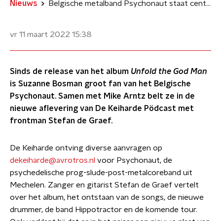
Nieuws
Belgische metalband Psychonaut staat centraal in De Keiharde Pödcast
vr 11 maart 2022
15:38
Sinds de release van het album
Unfold the God Man
is Suzanne Bosman groot fan van het Belgische
Psychonaut. Samen met Mike Arntz belt ze in de
nieuwe aflevering van De Keiharde Pödcast met
frontman Stefan de Graef.
De Keiharde ontving diverse aanvragen op
dekeiharde@avrotros.nl
voor Psychonaut, de
psychedelische prog-slude-post-metalcoreband uit
Mechelen. Zanger en gitarist Stefan de Graef vertelt
over het album, het ontstaan van de songs, de nieuwe
drummer, de band Hippotractor en de komende tour.