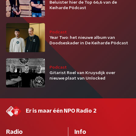
Beluister hier de Top 66,6 van de
Keiharde Pödcast
Podcast
Year Two: het nieuwe album van
Doodseskader in De Keiharde Pödcast
Podcast
Gitarist Roel van Kruysdijk over
nieuwe plaat van Unlocked
Er is maar één NPO Radio 2
Radio
Info