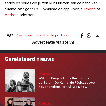
series en series die je zelf kunt kiezen aan de hand van
slimme categorieën. Download de app voor je
iPhone
of
Android
telefoon.
Tags
Psychnau
de keiharde podcast
Advertentie via ster.nl
Gerelateerd nieuws
Podcast
Within Temptations Ruud Jolie
vertelt in De Keiharde Pödcast over
nevenproject For All We Know
Podcast