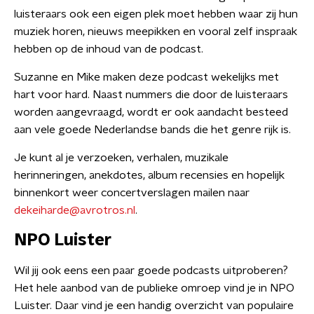
luisteraars ook een eigen plek moet hebben waar zij hun
muziek horen, nieuws meepikken en vooral zelf inspraak
hebben op de inhoud van de podcast.
Suzanne en Mike maken deze podcast wekelijks met
hart voor hard. Naast nummers die door de luisteraars
worden aangevraagd, wordt er ook aandacht besteed
aan vele goede Nederlandse bands die het genre rijk is.
Je kunt al je verzoeken, verhalen, muzikale
herinneringen, anekdotes, album recensies en hopelijk
binnenkort weer concertverslagen mailen naar
dekeiharde@avrotros.nl
.
NPO Luister
Wil jij ook eens een paar goede podcasts uitproberen?
Het hele aanbod van de publieke omroep vind je in NPO
Luister. Daar vind je een handig overzicht van populaire