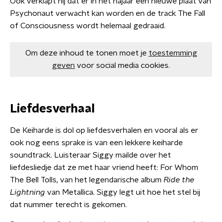
Ook verklapt hij dat er in het najaar een nieuwe plaat van
Psychonaut verwacht kan worden en de track The Fall
of Consciousness wordt helemaal gedraaid.
Om deze inhoud te tonen moet je
toestemming
geven
voor social media cookies.
Liefdesverhaal
De Keiharde is dol op liefdesverhalen en vooral als er
ook nog eens sprake is van een lekkere keiharde
soundtrack. Luisteraar Siggy mailde over het
liefdesliedje dat ze met haar vriend heeft: For Whom
The Bell Tolls, van het legendarische album
Ride the
Lightning
van Metallica. Siggy legt uit hoe het stel bij
dat nummer terecht is gekomen.