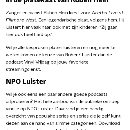
In de platekast van Ruben Hein
Zanger en pianist Ruben Hein kiest voor
Aretha Live at
Fillmore West.
Een legendarische plaat, volgens hem. Hij
luistert hier vaak naar, ook met zijn kinderen. "Zij gaan
hier ook heel hard op."
Wil je alle besproken platen luisteren en nog meer te
weten komen de keuze van Ruben? Luister dan de
podcast Vinyl Vrijdag op jouw favoriete
streamingdienst.
NPO Luister
Wil je ook eens een paar andere goede podcasts
uitproberen? Het hele aanbod van de publieke omroep
vind je op NPO Luister. Daar vind je een handig
overzicht van populaire series en series die je zelf kunt
kiezen aan de hand van slimme categorieën. Download