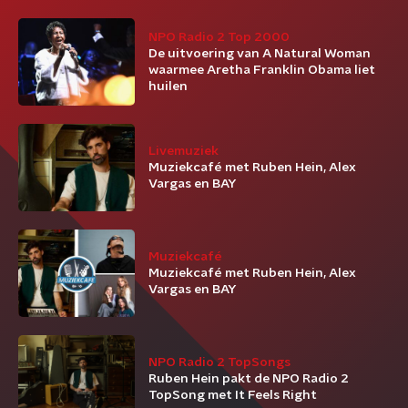
NPO Radio 2 Top 2000
De uitvoering van A Natural Woman
waarmee Aretha Franklin Obama liet
huilen
Livemuziek
Muziekcafé met Ruben Hein, Alex
Vargas en BAY
Muziekcafé
Muziekcafé met Ruben Hein, Alex
Vargas en BAY
NPO Radio 2 TopSongs
Ruben Hein pakt de NPO Radio 2
TopSong met It Feels Right