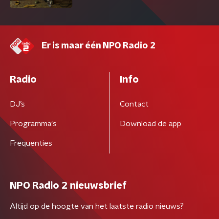
Er is maar één NPO Radio 2
Radio
Info
DJ’s
Contact
Programma's
Download de app
Frequenties
NPO Radio 2 nieuwsbrief
Altijd op de hoogte van het laatste radio nieuws?