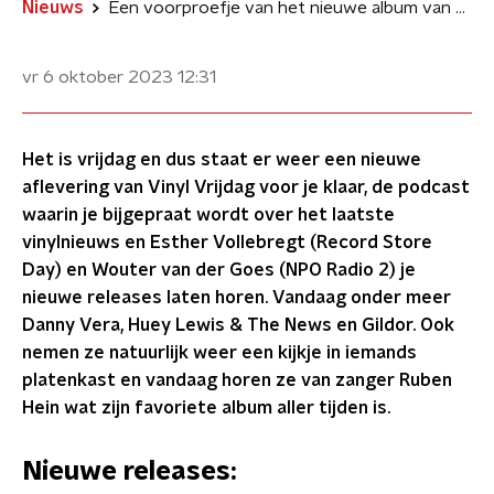
Nieuws
Een voorproefje van het nieuwe album van Danny Vera in Vinyl Vrijdag
vr 6 oktober 2023
12:31
Het is vrijdag en dus staat er weer een nieuwe
aflevering van Vinyl Vrijdag voor je klaar, de podcast
waarin je bijgepraat wordt over het laatste
vinylnieuws en Esther Vollebregt (Record Store
Day) en Wouter van der Goes (NPO Radio 2) je
nieuwe releases laten horen. Vandaag onder meer
Danny Vera, Huey Lewis & The News en Gildor. Ook
nemen ze natuurlijk weer een kijkje in iemands
platenkast en vandaag horen ze van zanger Ruben
Hein wat zijn favoriete album aller tijden is.
Nieuwe releases: