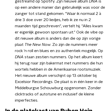
gestreamd op Spotify. Zijn nieuwe album
DNA
is
op een andere manier dan gebruikelijk was voor de
zanger tot stand gekomen. "Waar ik normaal 2 à
drie 3 doe over 20 liedjes, heb ik ze nu in 2
maanden tijd geschreven", vertelt hij. "Alles kwam
er eigenlijk gewoon spontaan uit." Ook de vibe op
dit nieuwe album is anders dan die op zijn vorige
plaat
The New Now
. Zo zijn de nummers meer
rock ‘n roll en blues en zo authentiek mogelijk. Op
DNA
staan zestien nummers. Op het album keert
hij terug naar zijn bakermat met nummers die hun
wortels hebben in de Amerikaanse rootsmuziek.
Het nieuwe album verschijnt op 13 oktober bij
Excelsior Recordings. De plaat is in één keer in de
Middelburgse Schouwburg opgenomen. Zonder
clicktracks of autotune en inclusief de kleine
imperfecties.