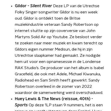
Gildor -
Silent River
Deze LP van de Utrechse
Folky Singer-songwriter Gildor is nu een week
oud. Gildor is ontdekt toen de Britse
muziekindustrie veteraan Sandy Robertson op
internet stuitte op zijn coverversie van John
Martyns Solid Air op Youtube. Ze besloot verder
te zoeken naar meer muziek en kwam terecht op
Gildors eigen nummer Medisun, die hij in zijn
Utrechtse slaapkamer had gemaakt. Ze nodigde
hem uit voor een opnamesessie in de Londense
RAK Studio’s. De producer van het album is Isabel
Gracefield, die ook met Adele, Michael Kiwanuka,
Radiohead en Sam Smith heeft gewerkt. Sandy
Robertson overleed in de zomer van 2022
waardoor de samenwerking werd overschaduwd.
Huey Lewis & The News (reissue, 40th)
-
Sports
Op deze 1LP staan 9 nummers, het is een