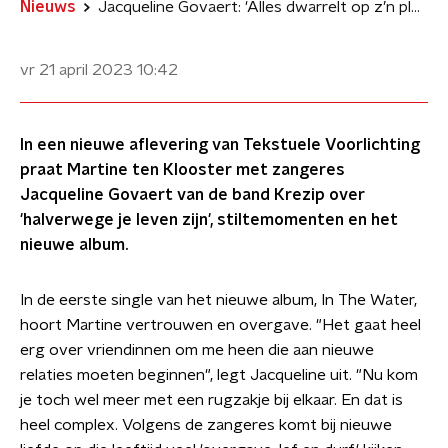
Nieuws
Jacqueline Govaert: 'Alles dwarrelt op z’n plek nu ik ouder word'
vr 21 april 2023
10:42
In een nieuwe aflevering van Tekstuele Voorlichting
praat Martine ten Klooster met zangeres
Jacqueline Govaert van de band Krezip over
'halverwege je leven zijn', stiltemomenten en het
nieuwe album.
In de eerste single van het nieuwe album, In The Water,
hoort Martine vertrouwen en overgave. "Het gaat heel
erg over vriendinnen om me heen die aan nieuwe
relaties moeten beginnen", legt Jacqueline uit. "Nu kom
je toch wel meer met een rugzakje bij elkaar. En dat is
heel complex. Volgens de zangeres komt bij nieuwe