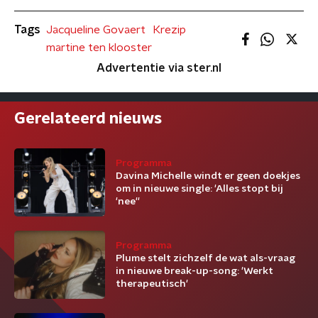
Tags
Jacqueline Govaert
Krezip
martine ten klooster
Advertentie via ster.nl
Gerelateerd nieuws
Programma
Davina Michelle windt er geen doekjes
om in nieuwe single: 'Alles stopt bij
'nee''
Programma
Plume stelt zichzelf de wat als-vraag
in nieuwe break-up-song: 'Werkt
therapeutisch'