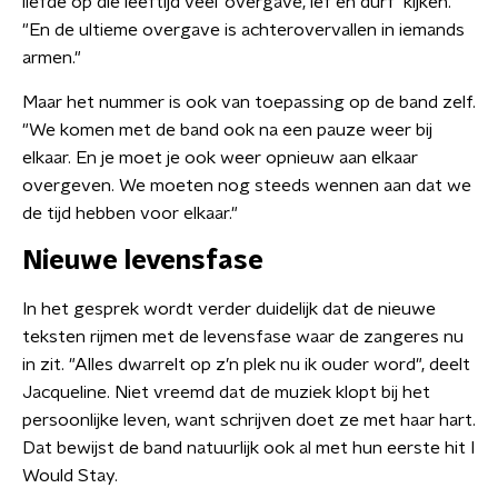
liefde op die leeftijd veel 'overgave, lef en durf' kijken.
"En de ultieme overgave is achterovervallen in iemands
armen."
Maar het nummer is ook van toepassing op de band zelf.
"We komen met de band ook na een pauze weer bij
elkaar. En je moet je ook weer opnieuw aan elkaar
overgeven. We moeten nog steeds wennen aan dat we
de tijd hebben voor elkaar."
Nieuwe levensfase
In het gesprek wordt verder duidelijk dat de nieuwe
teksten rijmen met de levensfase waar de zangeres nu
in zit. "Alles dwarrelt op z’n plek nu ik ouder word", deelt
Jacqueline. Niet vreemd dat de muziek klopt bij het
persoonlijke leven, want schrijven doet ze met haar hart.
Dat bewijst de band natuurlijk ook al met hun eerste hit I
Would Stay.