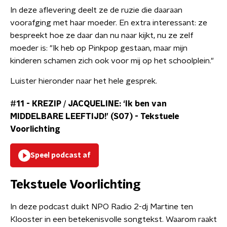
In deze aflevering deelt ze de ruzie die daaraan
voorafging met haar moeder. En extra interessant: ze
bespreekt hoe ze daar dan nu naar kijkt, nu ze zelf
moeder is: "Ik heb op Pinkpop gestaan, maar mijn
kinderen schamen zich ook voor mij op het schoolplein."
Luister hieronder naar het hele gesprek.
#11 - KREZIP / JACQUELINE: ‘Ik ben van
MIDDELBARE LEEFTIJD!’ (S07)
-
Tekstuele
Voorlichting
Speel podcast af
Tekstuele Voorlichting
In deze podcast duikt NPO Radio 2-dj Martine ten
Klooster in een betekenisvolle songtekst. Waarom raakt