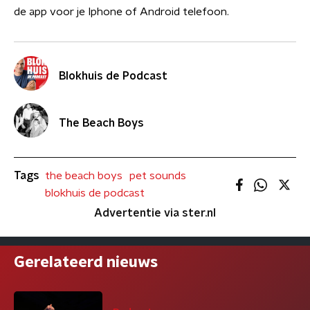
de app voor je Iphone of Android telefoon.
Blokhuis de Podcast
The Beach Boys
Tags
the beach boys
pet sounds
blokhuis de podcast
Advertentie via ster.nl
Gerelateerd nieuws