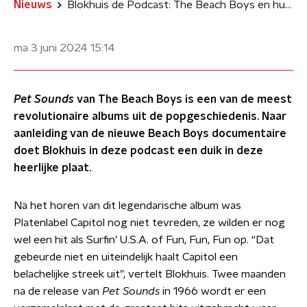
Nieuws
Blokhuis de Podcast: The Beach Boys en hun revolutionaire Pet Sounds
ma 3 juni 2024
15:14
Pet Sounds
van The Beach Boys is een van de meest
revolutionaire albums uit de popgeschiedenis. Naar
aanleiding van de nieuwe Beach Boys documentaire
doet Blokhuis in deze podcast een duik in deze
heerlijke plaat.
Na het horen van dit legendarische album was
Platenlabel Capitol nog niet tevreden, ze wilden er nog
wel een hit als Surfin’ U.S.A. of Fun, Fun, Fun op. “Dat
gebeurde niet en uiteindelijk haalt Capitol een
belachelijke streek uit”, vertelt Blokhuis. Twee maanden
na de release van
Pet Sounds
in 1966 wordt er een