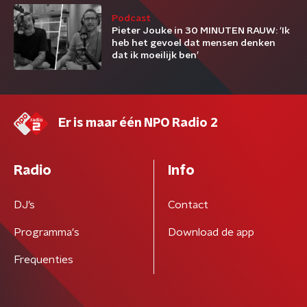
Podcast
Pieter Jouke in 30 MINUTEN RAUW: ‘Ik
heb het gevoel dat mensen denken
dat ik moeilijk ben’
Er is maar één NPO Radio 2
Radio
Info
DJ’s
Contact
Programma's
Download de app
Frequenties