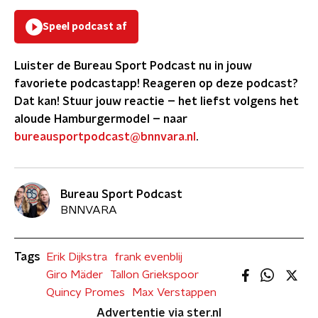
Speel podcast af
Luister de
Bureau
Sport
Podcast nu in jouw
favoriete podcastapp!
Reageren op deze podcast?
Dat kan! Stuur jouw reactie – het liefst volgens het
aloude Hamburgermodel – naar
bureausport
podcast@bnnvara.nl
.
Bureau Sport Podcast
BNNVARA
Tags
Erik Dijkstra
frank evenblij
Giro Mäder
Tallon Griekspoor
Quincy Promes
Max Verstappen
Advertentie via ster.nl