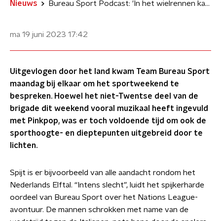
Nieuws
Bureau Sport Podcast: 'In het wielrennen kan niemand de knoop doorhakken'
ma 19 juni 2023
17:42
Uitgevlogen door het land kwam Team Bureau Sport
maandag bij elkaar om het sportweekend te
bespreken. Hoewel het niet-Twentse deel van de
brigade dit weekend vooral muzikaal heeft ingevuld
met Pinkpop, was er toch voldoende tijd om ook de
sporthoogte- en dieptepunten uitgebreid door te
lichten.
Spijt is er bijvoorbeeld van alle aandacht rondom het
Nederlands Elftal. “Intens slecht”, luidt het spijkerharde
oordeel van Bureau Sport over het Nations League-
avontuur. De mannen schrokken met name van de