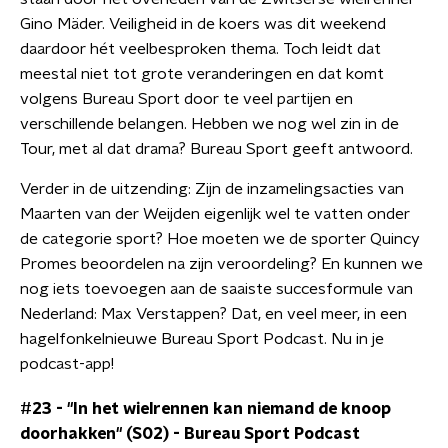
Gino Mäder. Veiligheid in de koers was dit weekend
daardoor hét veelbesproken thema. Toch leidt dat
meestal niet tot grote veranderingen en dat komt
volgens Bureau Sport door te veel partijen en
verschillende belangen. Hebben we nog wel zin in de
Tour, met al dat drama? Bureau Sport geeft antwoord.
Verder in de uitzending: Zijn de inzamelingsacties van
Maarten van der Weijden eigenlijk wel te vatten onder
de categorie sport? Hoe moeten we de sporter Quincy
Promes beoordelen na zijn veroordeling? En kunnen we
nog iets toevoegen aan de saaiste succesformule van
Nederland: Max Verstappen? Dat, en veel meer, in een
hagelfonkelnieuwe Bureau Sport Podcast. Nu in je
podcast-app!
#23 - "In het wielrennen kan niemand de knoop
doorhakken" (S02)
-
Bureau Sport Podcast