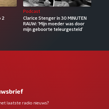
Podcast
 2
Clarice Stenger in 30 MINUTEN
RAUW: ‘Mijn moeder was door
mijn geboorte teleurgesteld’
uwsbrief
het laatste radio nieuws?