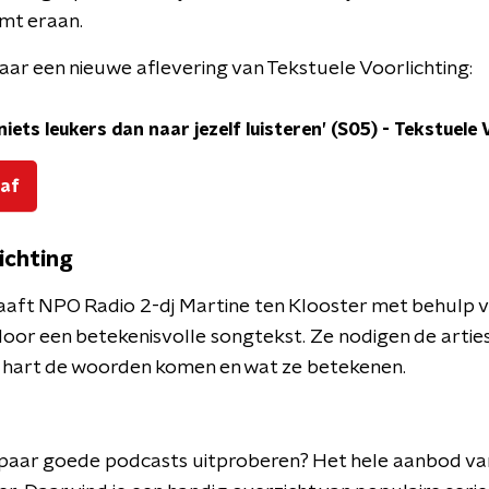
mt eraan.
aar een nieuwe aflevering van Tekstuele Voorlichting:
niets leukers dan naar jezelf luisteren’ (S05)
-
Tekstuele 
 af
ichting
aaft NPO Radio 2-dj Martine ten Klooster met behulp va
oor een betekenisvolle songtekst. Ze nodigen de arties
 hart de woorden komen en wat ze betekenen.
en paar goede podcasts uitproberen? Het hele aanbod v