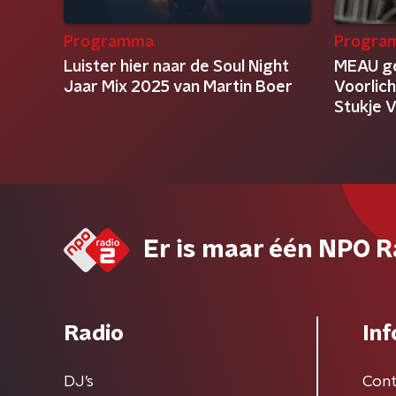
Programma
Progra
Luister hier naar de Soul Night
MEAU ge
Jaar Mix 2025 van Martin Boer
Voorlich
Stukje V
Er is maar één NPO R
Radio
Inf
DJ’s
Cont