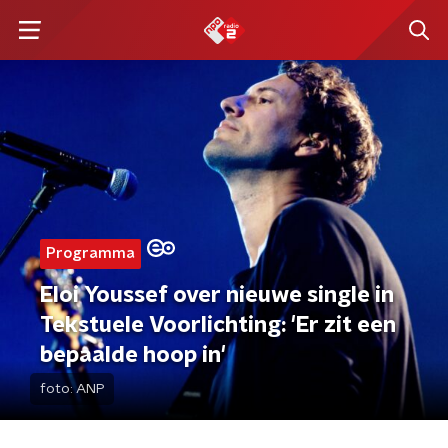
Programma
Eloi Youssef over nieuwe single in
Tekstuele Voorlichting: 'Er zit een
bepaalde hoop in'
foto:
ANP