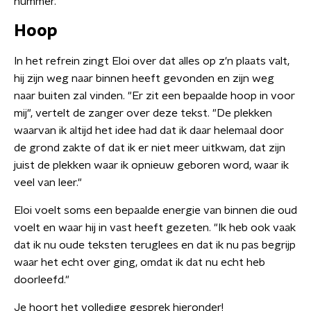
nummer.
Hoop
In het refrein zingt Eloi over dat alles op z'n plaats valt,
hij zijn weg naar binnen heeft gevonden en zijn weg
naar buiten zal vinden. "Er zit een bepaalde hoop in voor
mij", vertelt de zanger over deze tekst. "De plekken
waarvan ik altijd het idee had dat ik daar helemaal door
de grond zakte of dat ik er niet meer uitkwam, dat zijn
juist de plekken waar ik opnieuw geboren word, waar ik
veel van leer."
Eloi voelt soms een bepaalde energie van binnen die oud
voelt en waar hij in vast heeft gezeten. "Ik heb ook vaak
dat ik nu oude teksten teruglees en dat ik nu pas begrijp
waar het echt over ging, omdat ik dat nu echt heb
doorleefd."
Je hoort het volledige gesprek hieronder!