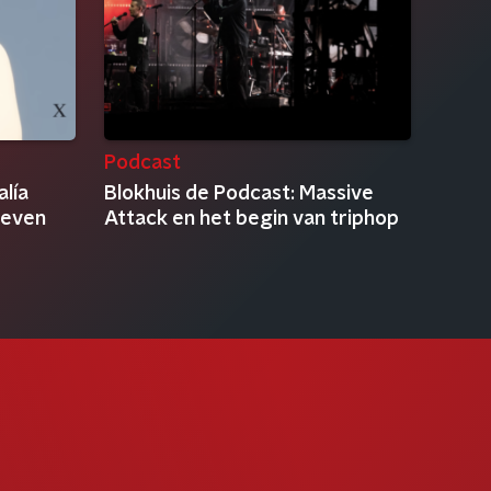
Podcast
alía
Blokhuis de Podcast: Massive
leven
Attack en het begin van triphop