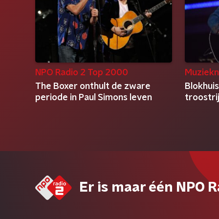
NPO Radio 2 Top 2000
Muziekn
The Boxer onthult de zware
Blokhuis
periode in Paul Simons leven
troostri
Er is maar één NPO R