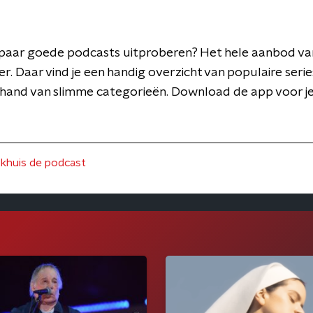
en paar goede podcasts uitproberen? Het hele aanbod v
er. Daar vind je een handig overzicht van populaire series
 hand van slimme categorieën. Download de app voor j
okhuis de podcast