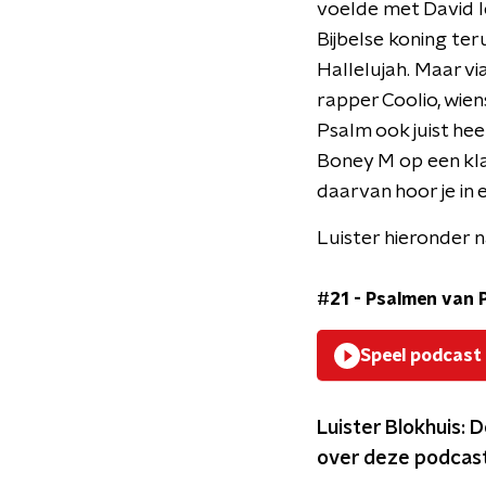
voelde met David l
Bijbelse koning ter
Hallelujah. Maar v
rapper Coolio, wien
Psalm ook juist hee
Boney M op een kla
daarvan hoor je in
Luister hieronder n
#21 - Psalmen van P
Speel podcast
Luister Blokhuis: 
over deze podcast