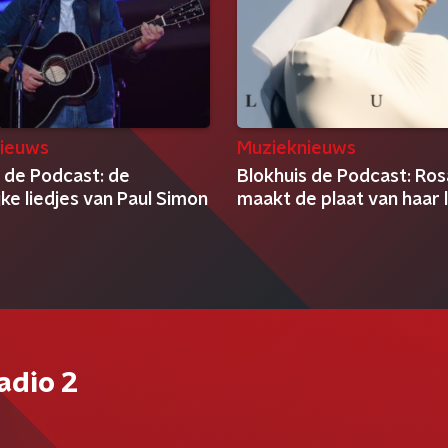
ieuws
Muzieknieuws
 de Podcast: de
Blokhuis de Podcast: Ros
jke liedjes van Paul Simon
maakt de plaat van haar 
adio 2