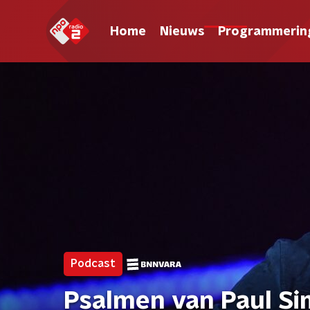
Home
Nieuws
Programmerin
Podcast
Psalmen van Paul Si