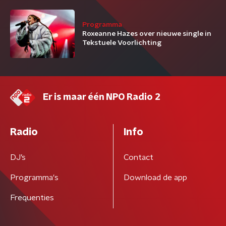
Programma
Roxeanne Hazes over nieuwe single in
Tekstuele Voorlichting
Er is maar één NPO Radio 2
Radio
Info
DJ’s
Contact
Programma's
Download de app
Frequenties