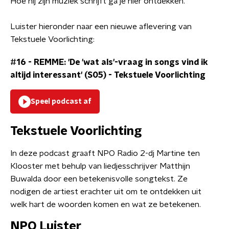
Hoe hij zijn muziek schrijft ga je hier ontdekken.
Luister hieronder naar een nieuwe aflevering van
Tekstuele Voorlichting:
#16 - REMME: 'De 'wat als'-vraag in songs vind ik
altijd interessant' (S05)
-
Tekstuele Voorlichting
Speel podcast af
Tekstuele Voorlichting
In deze podcast graaft NPO Radio 2-dj Martine ten
Klooster met behulp van liedjesschrijver Matthijn
Buwalda door een betekenisvolle songtekst. Ze
nodigen de artiest erachter uit om te ontdekken uit
welk hart de woorden komen en wat ze betekenen.
NPO Luister