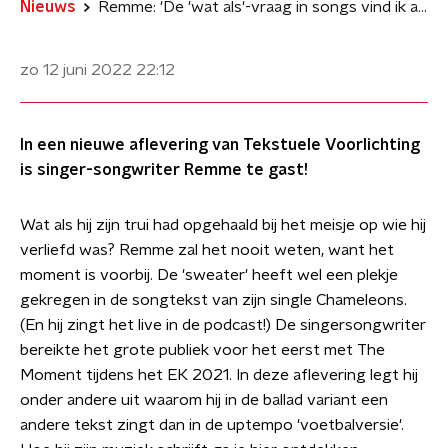
Nieuws
Remme: 'De 'wat als'-vraag in songs vind ik altijd interessant'
zo 12 juni 2022
22:12
In een nieuwe aflevering van Tekstuele Voorlichting
is singer-songwriter Remme te gast!
Wat als hij zijn trui had opgehaald bij het meisje op wie hij
verliefd was? Remme zal het nooit weten, want het
moment is voorbij. De 'sweater' heeft wel een plekje
gekregen in de songtekst van zijn single Chameleons.
(En hij zingt het live in de podcast!) De singersongwriter
bereikte het grote publiek voor het eerst met The
Moment tijdens het EK 2021. In deze aflevering legt hij
onder andere uit waarom hij in de ballad variant een
andere tekst zingt dan in de uptempo 'voetbalversie'.