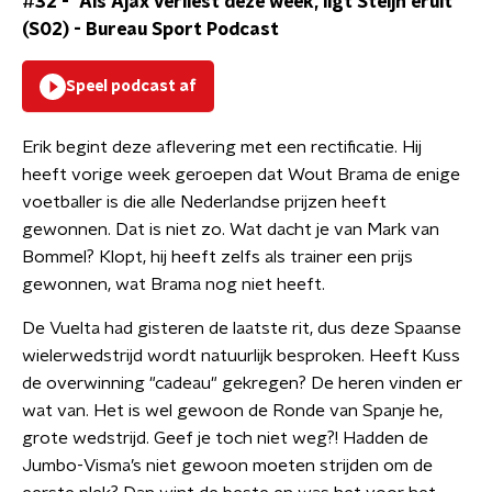
#32 - "Als Ajax verliest deze week, ligt Steijn eruit"
(S02)
-
Bureau Sport Podcast
Speel podcast af
Erik begint deze aflevering met een rectificatie. Hij
heeft vorige week geroepen dat Wout Brama de enige
voetballer is die alle Nederlandse prijzen heeft
gewonnen. Dat is niet zo. Wat dacht je van Mark van
Bommel? Klopt, hij heeft zelfs als trainer een prijs
gewonnen, wat Brama nog niet heeft.
De Vuelta had gisteren de laatste rit, dus deze Spaanse
wielerwedstrijd wordt natuurlijk besproken. Heeft Kuss
de overwinning "cadeau" gekregen? De heren vinden er
wat van. Het is wel gewoon de Ronde van Spanje he,
grote wedstrijd. Geef je toch niet weg?! Hadden de
Jumbo-Visma’s niet gewoon moeten strijden om de