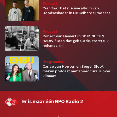
Podcast
Year Two: het nieuwe album van
Doodseskader in De Keiharde Pödcast
Podcast
Robert van Hemert in 30 MINUTEN
RAUW: ‘Toen dat gebeurde, stortte ik
helemaal in’
Programma
Carice van Houten en Sieger Sloot
maken podcast met spoedcursus over
klimaat
Er is maar één NPO Radio 2