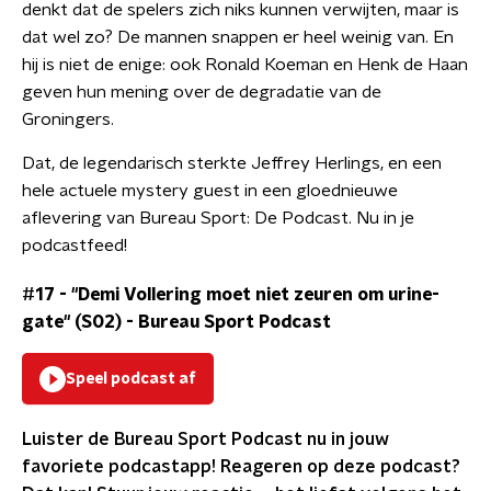
denkt dat de spelers zich niks kunnen verwijten, maar is
dat wel zo? De mannen snappen er heel weinig van. En
hij is niet de enige: ook Ronald Koeman en Henk de Haan
geven hun mening over de degradatie van de
Groningers.
Dat, de legendarisch sterkte Jeffrey Herlings, en een
hele actuele mystery guest in een gloednieuwe
aflevering van Bureau Sport: De Podcast. Nu in je
podcastfeed!
#17 - "Demi Vollering moet niet zeuren om urine-
gate" (S02)
-
Bureau Sport Podcast
Speel podcast af
Luister de
Bureau
Sport
Podcast nu in jouw
favoriete podcastapp!
Reageren op deze podcast?