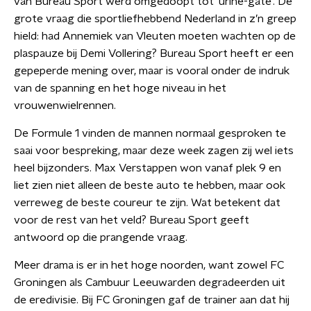
van Bureau Sport werd omgedoopt tot ‘urine-gate’. De
grote vraag die sportliefhebbend Nederland in z’n greep
hield: had Annemiek van Vleuten moeten wachten op de
plaspauze bij Demi Vollering? Bureau Sport heeft er een
gepeperde mening over, maar is vooral onder de indruk
van de spanning en het hoge niveau in het
vrouwenwielrennen.
De Formule 1 vinden de mannen normaal gesproken te
saai voor bespreking, maar deze week zagen zij wel iets
heel bijzonders. Max Verstappen won vanaf plek 9 en
liet zien niet alleen de beste auto te hebben, maar ook
verreweg de beste coureur te zijn. Wat betekent dat
voor de rest van het veld? Bureau Sport geeft
antwoord op die prangende vraag.
Meer drama is er in het hoge noorden, want zowel FC
Groningen als Cambuur Leeuwarden degradeerden uit
de eredivisie. Bij FC Groningen gaf de trainer aan dat hij