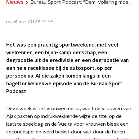
Nieuws
Bureau Sport Podcast: “Demi Vollering moet niet zeuren om urine-gate”
ma 8 mei 2023
16:55
Het was een prachtig sportweekend, met veel
wielrennen, een bijna-kampioenschap, een
degradatie uit de eredivisie en een degradatie van
een hele raceklasse bij de autosport, op één
persoon na. Al die zaken komen langs in een
hagelfonkelnieuwe episode van de Bureau Sport
Podcast.
Deze week is het vrouwen eerst, want de vrouwen van
Ajax pakten op indrukwekkende wijze de titel op de
laatste speeldag en de Vuelta voor vrouwen bleek een
secondespel en werd beslist door wat door de heren