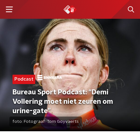
Podcast
Bureau Sport Podcast: “Demi
Vollering moet niet zeuren om
urine-gate”
foto:
Fotograaf: Tom Goyvaerts