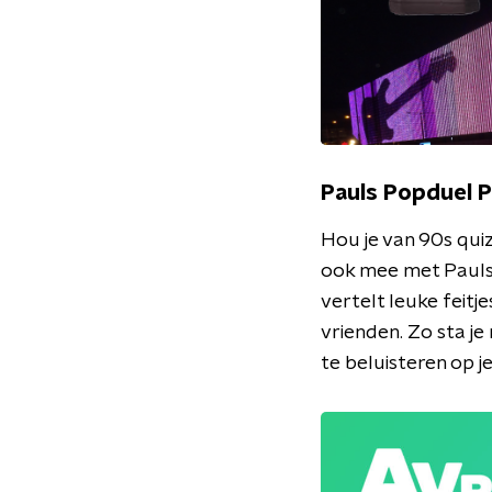
Pauls Popduel 
Hou je van 90s quiz
ook mee met Pauls 
vertelt leuke feitj
vrienden. Zo sta je
te beluisteren op 