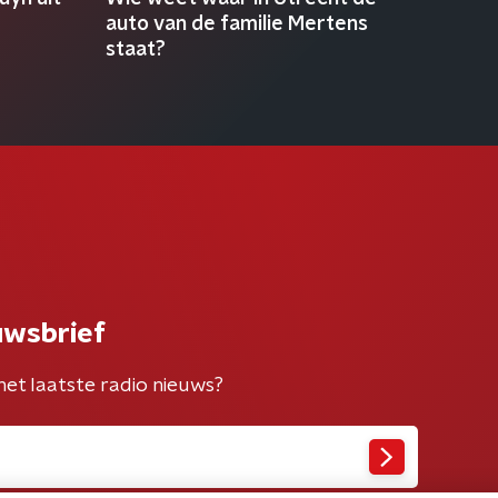
e
auto van de familie Mertens
staat?
uwsbrief
het laatste radio nieuws?