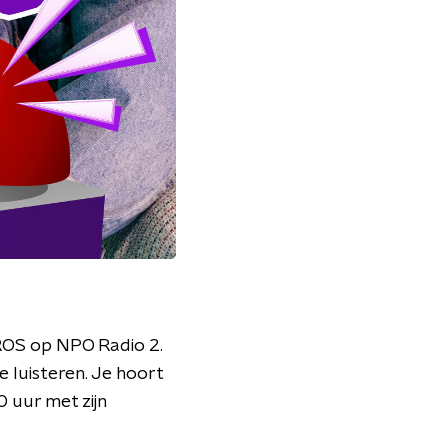
TROS op NPO Radio 2.
 luisteren. Je hoort
 uur met zijn