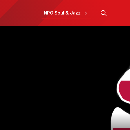
NPO Soul & Jazz