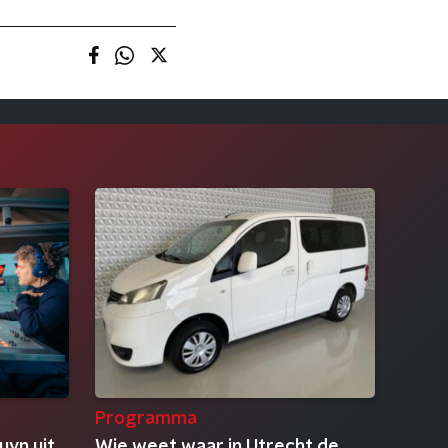
Programma
uyn uit
Wie weet waar in Utrecht de