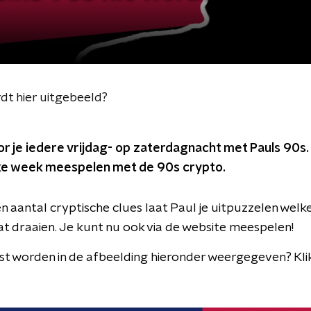
dt hier uitgebeeld?
r je iedere vrijdag- op zaterdagnacht met Pauls 90s
elke week meespelen met de 90s crypto.
 aantal cryptische clues laat Paul je uitpuzzelen welke 
at draaien. Je kunt nu ook via de website meespelen!
est worden in de afbeelding hieronder weergegeven? Kli