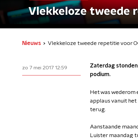
Vlekkeloze tweede r
Nieuws
Vlekkeloze tweede repetitie voor
Zaterdag stonden 
zo 7 mei 2017
12:59
podium.
Het was wederom ee
applaus vanuit het
terug.
Aanstaande maandag
Luister maandag tu