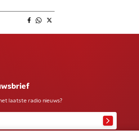
uwsbrief
het laatste radio nieuws?