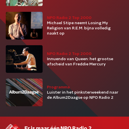
NPO Radio 2 Top 2000
Michael Stipe neemt Losing My
Religion van R.E.M. bijna volledig
naakt op
NPO Radio 2 Top 2000
Innuendo van Queen: het grootse
afscheid van Freddie Mercury
Programma
Luister in het pinksterweekend naar
de Album2Daagse op NPO Radio 2
Er is maar één NPO Radio 2