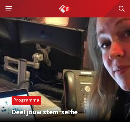
Programma
Deel jouw stem-selfie