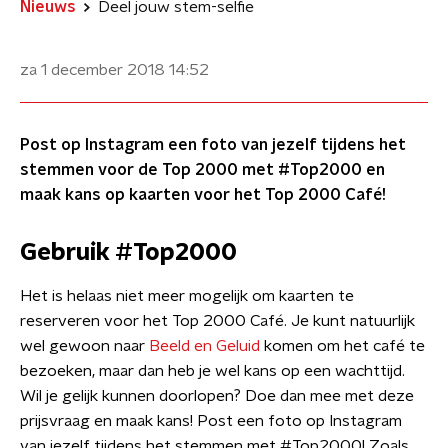
Nieuws
Deel jouw stem-selfie
za 1 december 2018
14:52
Post op Instagram een foto van jezelf tijdens het
stemmen voor de Top 2000 met #Top2000 en
maak kans op kaarten voor het Top 2000 Café!
Gebruik #Top2000
​Het is helaas niet meer mogelijk om kaarten te
reserveren voor het Top 2000 Café. Je kunt natuurlijk
wel gewoon naar
Beeld en Geluid
komen om het café te
bezoeken, maar dan heb je wel kans op een wachttijd.
Wil je gelijk kunnen doorlopen? Doe dan mee met deze
prijsvraag en maak kans! Post een foto op Instagram
van jezelf tijdens het stemmen met #Top2000! Zoals