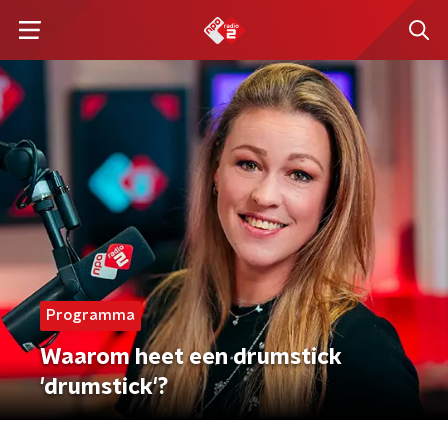
Programma
Waarom heet een drumstick
'drumstick'?