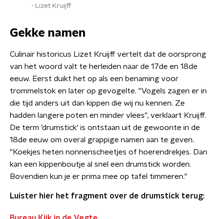
Lizet Kruijff
Gekke namen
Culinair historicus Lizet Kruijff vertelt dat de oorsprong
van het woord valt te herleiden naar de 17de en 18de
eeuw. Eerst duikt het op als een benaming voor
trommelstok en later op gevogelte. "Vogels zagen er in
die tijd anders uit dan kippen die wij nu kennen. Ze
hadden langere poten en minder vlees", verklaart Kruijff.
De term 'drumstick' is ontstaan uit de gewoonte in de
18de eeuw om overal grappige namen aan te geven.
"Koekjes heten nonnenscheetjes of hoerendrekjes. Dan
kan een kippenboutje al snel een drumstick worden.
Bovendien kun je er prima mee op tafel timmeren."
Luister hier het fragment over de drumstick terug:
Bureau Kijk in de Vegte