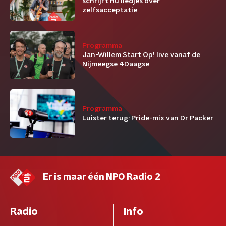
schrijft nu liedjes over
zelfsacceptatie
Programma
Jan-Willem Start Op! live vanaf de
Nijmeegse 4Daagse
Programma
Luister terug: Pride-mix van Dr Packer
Er is maar één NPO Radio 2
Radio
Info