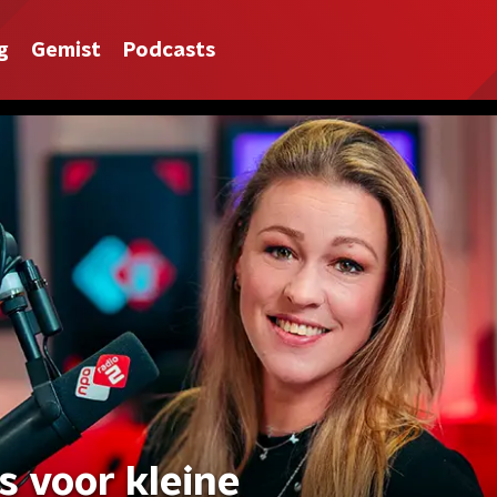
g
Gemist
Podcasts
s voor kleine