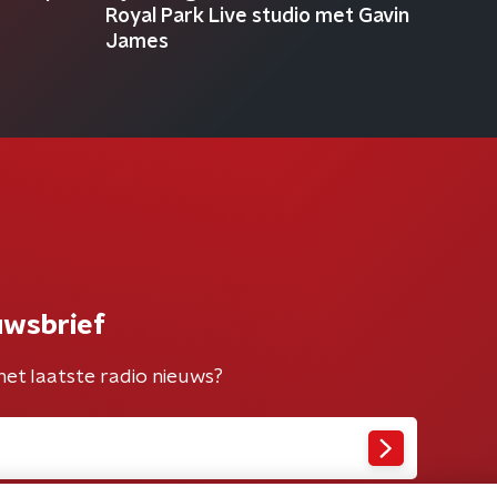
Royal Park Live studio met Gavin
James
uwsbrief
het laatste radio nieuws?