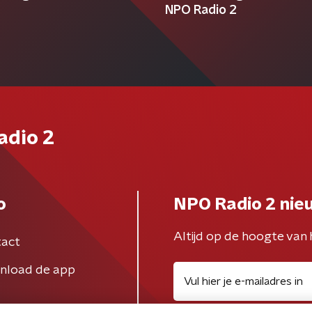
NPO Radio 2
adio 2
o
NPO Radio 2 nie
Altijd op de hoogte van 
act
nload de app