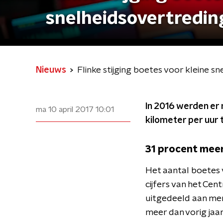
snelheidsovertredin
Nieuws
Flinke stijging boetes voor kleine s
In 2016 werden er 
ma 10 april 2017
10:01
kilometer per uur 
31 procent mee
Het aantal boetes 
cijfers van het Cent
uitgedeeld aan mens
meer dan vorig jaar