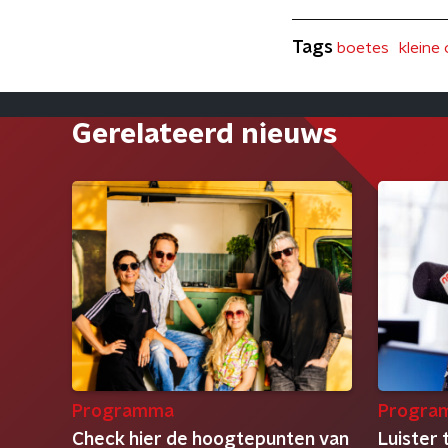
Tags
boetes
kleine
Gerelateerd nieuws
Programma
Progra
Check hier de hoogtepunten van
Luister 