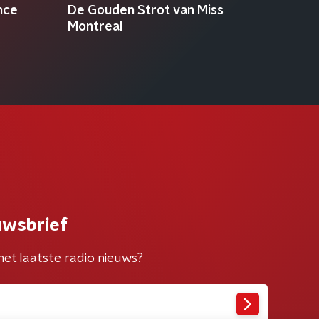
nce
De Gouden Strot van Miss
Montreal
uwsbrief
het laatste radio nieuws?