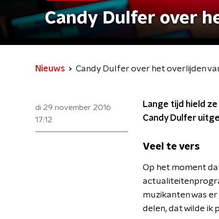
Candy Dulfer over he
Nieuws
Candy Dulfer over het overlijden va
Lange tijd hield z
di 29 november 2016
Candy Dulfer uitg
17:12
Veel te vers
Op het moment da
actualiteitenprogra
muzikanten was er é
delen, dat wilde ik