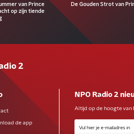
ummer van Prince
De Gouden Strot van Pri
cht op zijn tiende
g
adio 2
o
NPO Radio 2 nie
Altijd op de hoogte van 
act
nload de app