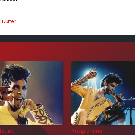
 Dulfer
ieuws
Programma