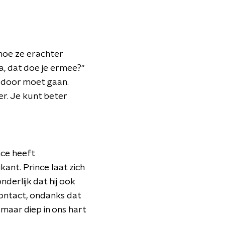
 hoe ze erachter
, dat doe je ermee?"
d door moet gaan.
er. Je kunt beter
nce heeft
nt. Prince laat zich
derlijk dat hij ook
ontact, ondanks dat
 maar diep in ons hart