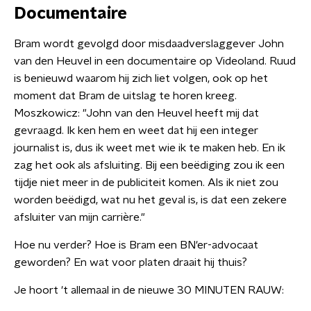
Documentaire
Bram wordt gevolgd door misdaadverslaggever John
van den Heuvel in een documentaire op Videoland. Ruud
is benieuwd waarom hij zich liet volgen, ook op het
moment dat Bram de uitslag te horen kreeg.
Moszkowicz: "John van den Heuvel heeft mij dat
gevraagd. Ik ken hem en weet dat hij een integer
journalist is, dus ik weet met wie ik te maken heb. En ik
zag het ook als afsluiting. Bij een beëdiging zou ik een
tijdje niet meer in de publiciteit komen. Als ik niet zou
worden beëdigd, wat nu het geval is, is dat een zekere
afsluiter van mijn carrière."
Hoe nu verder? Hoe is Bram een BN'er-advocaat
geworden? En wat voor platen draait hij thuis?
Je hoort 't allemaal in de nieuwe 30 MINUTEN RAUW: