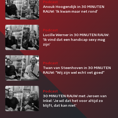
Podcast
Anouk Hoogendijk in 30 MINUTEN
RAUW: 'Ik kwam maar net rond'
Podcast
Lucille Werner in 30 MINUTEN RAUW:
‘Ik vind dat een handicap sexy mag
zijn’
Podcast
Twan van Steenhoven in 30 MINUTEN
RAUW: "Wij zijn wel echt vet goed"
Podcast
30 MINUTEN RAUW met Jeroen van
Inkel: 'Je wil dat het voor altijd zo
blijft, dat kan niet'