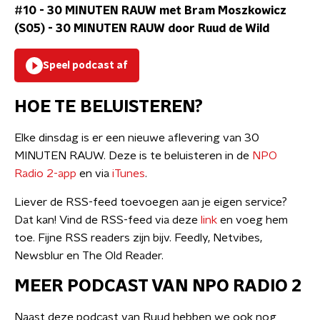
#10 - 30 MINUTEN RAUW met Bram Moszkowicz
(S05)
-
30 MINUTEN RAUW door Ruud de Wild
Speel podcast af
HOE TE BELUISTEREN?
Elke dinsdag is er een nieuwe aflevering van 30
MINUTEN RAUW. Deze is te beluisteren in de
NPO
Radio 2-app
en via
iTunes
.
Liever de RSS-feed toevoegen aan je eigen service?
Dat kan! Vind de RSS-feed via deze
link
en voeg hem
toe. Fijne RSS readers zijn bijv. Feedly, Netvibes,
Newsblur en The Old Reader.
MEER PODCAST VAN NPO RADIO 2
Naast deze podcast van Ruud hebben we ook nog