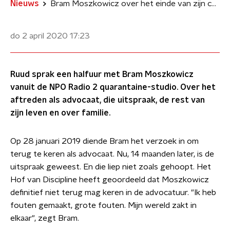
Nieuws
Bram Moszkowicz over het einde van zijn carrière als advocaat
do 2 april 2020
17:23
Ruud sprak een halfuur met Bram Moszkowicz
vanuit de NPO Radio 2 quarantaine-studio. Over het
aftreden als advocaat, die uitspraak, de rest van
zijn leven en over familie.
Op 28 januari 2019 diende Bram het verzoek in om
terug te keren als advocaat. Nu, 14 maanden later, is de
uitspraak geweest. En die liep niet zoals gehoopt. Het
Hof van Discipline heeft geoordeeld dat Moszkowicz
definitief niet terug mag keren in de advocatuur. "Ik heb
fouten gemaakt, grote fouten. Mijn wereld zakt in
elkaar", zegt Bram.