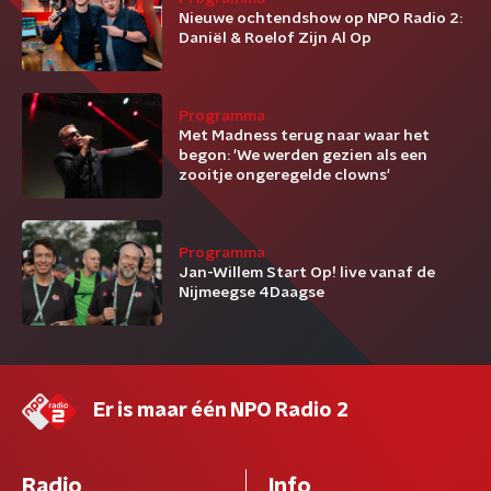
Nieuwe ochtendshow op NPO Radio 2:
Daniël & Roelof Zijn Al Op
Programma
Met Madness terug naar waar het
begon: 'We werden gezien als een
zooitje ongeregelde clowns'
Programma
Jan-Willem Start Op! live vanaf de
Nijmeegse 4Daagse
Er is maar één NPO Radio 2
Radio
Info