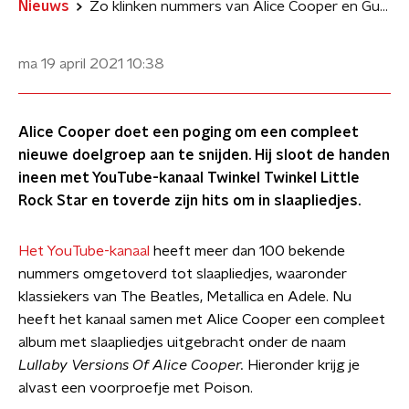
Nieuws
Zo klinken nummers van Alice Cooper en Guns N' Roses als slaapliedjes
ma 19 april 2021
10:38
Alice Cooper doet een poging om een compleet
nieuwe doelgroep aan te snijden. Hij sloot de handen
ineen met YouTube-kanaal Twinkel Twinkel Little
Rock Star en toverde zijn hits om in slaapliedjes.
Het YouTube-kanaal
heeft meer dan 100 bekende
nummers omgetoverd tot slaapliedjes, waaronder
klassiekers van The Beatles, Metallica en Adele. Nu
heeft het kanaal samen met Alice Cooper een compleet
album met slaapliedjes uitgebracht onder de naam
Lullaby Versions Of Alice Cooper.
Hieronder krijg je
alvast een voorproefje met Poison.