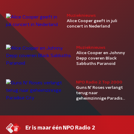
afkicken
Muzieknieuws
Alice Cooper geeft in juli
concert in Nederland
Muzieknieuws
Alice Cooper en Johnny
Depp coveren Black
Sabbaths Paranoid
NPO Radio 2 Top 2000
Guns N’ Roses verlangt
terug naar
geheimzinnige Paradise
City
Er is maar één NPO Radio 2