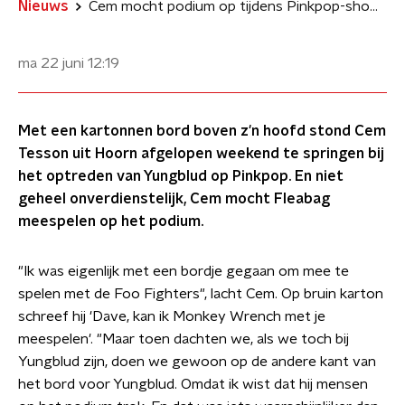
Nieuws
Cem mocht podium op tijdens Pinkpop-show Yungblud
ma 22 juni
12:19
Met een kartonnen bord boven z'n hoofd stond Cem
Tesson uit Hoorn afgelopen weekend te springen bij
het optreden van Yungblud op Pinkpop. En niet
geheel onverdienstelijk, Cem mocht Fleabag
meespelen op het podium.
"Ik was eigenlijk met een bordje gegaan om mee te
spelen met de Foo Fighters", lacht Cem. Op bruin karton
schreef hij 'Dave, kan ik Monkey Wrench met je
meespelen'. "Maar toen dachten we, als we toch bij
Yungblud zijn, doen we gewoon op de andere kant van
het bord voor Yungblud. Omdat ik wist dat hij mensen