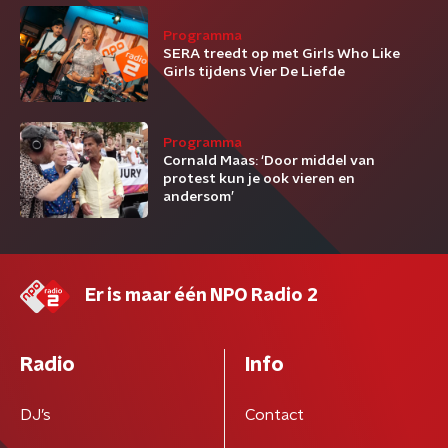
Programma
SERA treedt op met Girls Who Like
Girls tijdens Vier De Liefde
Programma
Cornald Maas: ‘Door middel van
protest kun je ook vieren en
andersom’
Er is maar één NPO Radio 2
Radio
Info
DJ’s
Contact